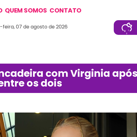
O
QUEM SOMOS
CONTATO
-feira, 07 de agosto de 2026
rincadeira com Virginia apó
entre os dois