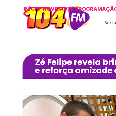
INÍCIO
NOVIDADES
PROGRAMAÇÃ
Sexta
Zé Felipe revela b
e reforça amizade 