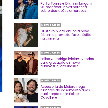
Raffa Torres e Dilsinho lançam
‘Autodefesa’, nova parceria
sobre desilusões amorosas
NOVIDADES
Gustavo Mioto anuncia novo
álbum e promete fase inédita
na carreira
NOVIDADES
Felipe & Rodrigo iniciam vendas
para gravação de novo
audiovisual em Brasília
NOVIDADES
Assessoria de Maiara nega
rumores de casamento após
publicação com Felipe
Cavalliere