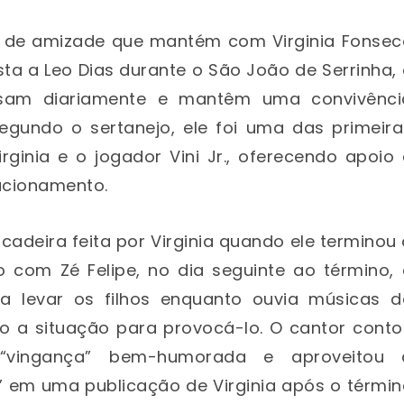
ão de amizade que mantém com Virginia Fonsec
ta a Leo Dias durante o São João de Serrinha,
rsam diariamente e mantêm uma convivênci
gundo o sertanejo, ele foi uma das primeira
ginia e o jogador Vini Jr., oferecendo apoio
lacionamento.
adeira feita por Virginia quando ele terminou
com Zé Felipe, no dia seguinte ao término, 
ra levar os filhos enquanto ouvia músicas d
o a situação para provocá-lo. O cantor conto
vingança” bem-humorada e aproveitou 
 em uma publicação de Virginia após o términ