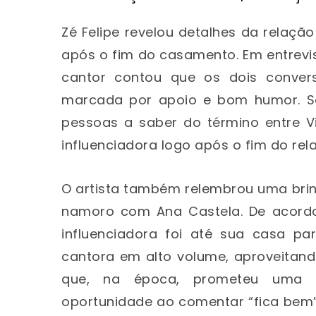
Zé Felipe revelou detalhes da relaç
após o fim do casamento. Em entrevis
cantor contou que os dois conve
marcada por apoio e bom humor. Se
pessoas a saber do término entre Vir
influenciadora logo após o fim do re
O artista também relembrou uma brinc
namoro com Ana Castela. De acordo 
influenciadora foi até sua casa pa
cantora em alto volume, aproveitand
que, na época, prometeu uma “
oportunidade ao comentar “fica bem”