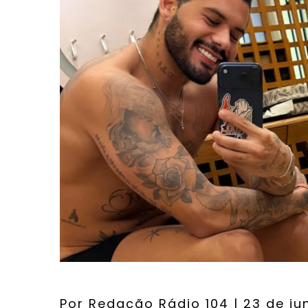
Por
Redação Rádio 104
| 23 de ju