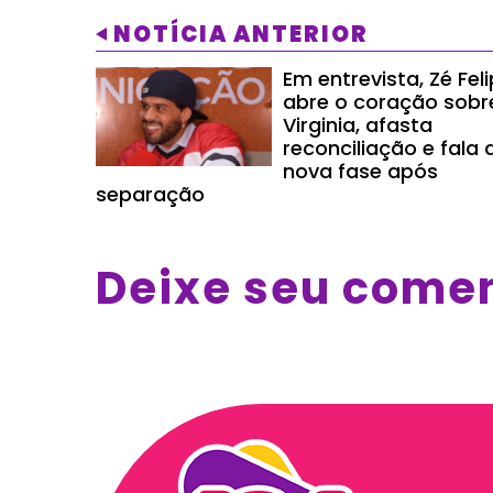
NOTÍCIA ANTERIOR
Em entrevista, Zé Fel
abre o coração sobr
Virginia, afasta
reconciliação e fala 
nova fase após
separação
Deixe seu come