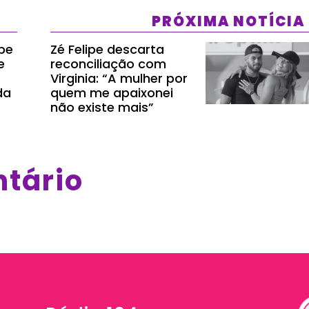
PRÓXIMA NOTÍCIA
ipe
Zé Felipe descarta
e
reconciliação com
Virginia: “A mulher por
da
quem me apaixonei
não existe mais”
ntário