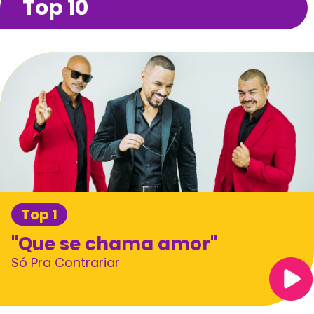
Top 10
Top 1
"Que se chama amor"
Só Pra Contrariar