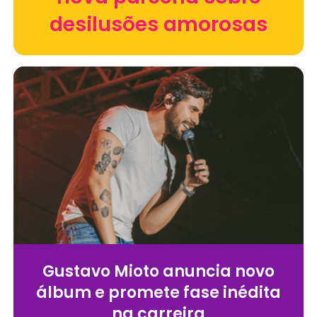
desilusões amorosas
Gustavo Mioto anuncia novo
álbum e promete fase inédita
na carreira