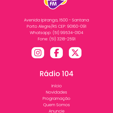
Avenida Ipiranga, 1500 - Santana
Porto Alegre/RS CEP: 90160-091
Whatsapp:
(51) 99534-0104
Fone: (51) 3218-2591
Rádio 104
Início
Novidades
Programação
Quem Somos
Anuncie