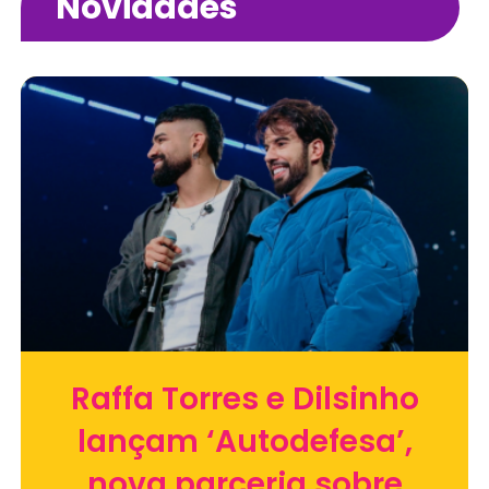
Novidades
Raffa Torres e Dilsinho
lançam ‘Autodefesa’,
nova parceria sobre