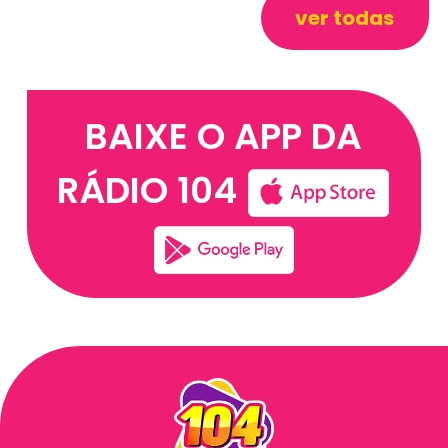
ver todas
BAIXE O APP DA
RÁDIO 104