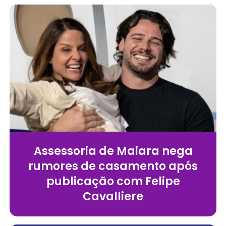
Assessoria de Maiara nega
rumores de casamento após
publicação com Felipe
Cavalliere