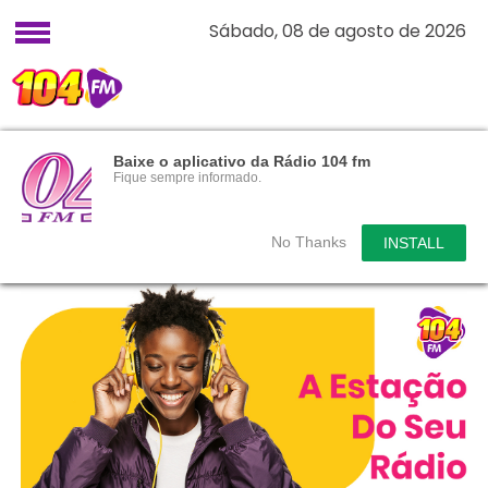
Sábado, 08 de agosto de 2026
Baixe o aplicativo da Rádio 104 fm
Fique sempre informado.
No Thanks
INSTALL