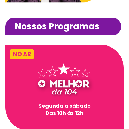
Nossos Programas
NO AR
Segunda a sábado
Das 10h às 12h