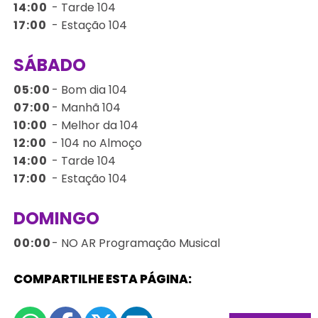
14:00
-
Tarde 104
17:00
-
Estação 104
SÁBADO
05:00
-
Bom dia 104
07:00
-
Manhã 104
10:00
-
Melhor da 104
12:00
-
104 no Almoço
14:00
-
Tarde 104
17:00
-
Estação 104
DOMINGO
00:00
-
NO AR
Programação Musical
COMPARTILHE ESTA PÁGINA: