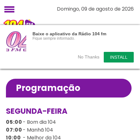
Domingo, 09 de agosto de 2026
Baixe o aplicativo da Rádio 104 fm
Fique sempre informado.
No Thanks
INSTALL
Programação
SEGUNDA-FEIRA
05:00
-
Bom dia 104
07:00
-
Manhã 104
10:00
-
Melhor da 104