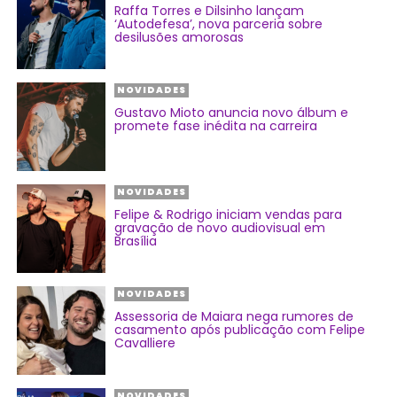
Raffa Torres e Dilsinho lançam
‘Autodefesa’, nova parceria sobre
desilusões amorosas
NOVIDADES
Gustavo Mioto anuncia novo álbum e
promete fase inédita na carreira
NOVIDADES
Felipe & Rodrigo iniciam vendas para
gravação de novo audiovisual em
Brasília
NOVIDADES
Assessoria de Maiara nega rumores de
casamento após publicação com Felipe
Cavalliere
NOVIDADES