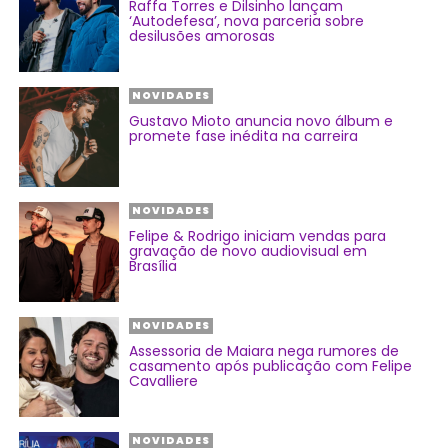
Raffa Torres e Dilsinho lançam
‘Autodefesa’, nova parceria sobre
desilusões amorosas
NOVIDADES
Gustavo Mioto anuncia novo álbum e
promete fase inédita na carreira
NOVIDADES
Felipe & Rodrigo iniciam vendas para
gravação de novo audiovisual em
Brasília
NOVIDADES
Assessoria de Maiara nega rumores de
casamento após publicação com Felipe
Cavalliere
NOVIDADES