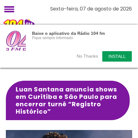
Sexta-feira, 07 de agosto de 2026
Baixe o aplicativo da Rádio 104 fm
Fique sempre informado.
No Thanks
INSTALL
Luan Santana anuncia shows
em Curitiba e São Paulo para
encerrar turnê “Registro
Histórico”