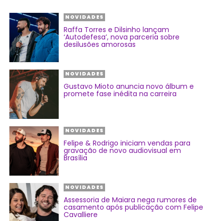
NOVIDADES
Raffa Torres e Dilsinho lançam
‘Autodefesa’, nova parceria sobre
desilusões amorosas
NOVIDADES
Gustavo Mioto anuncia novo álbum e
promete fase inédita na carreira
NOVIDADES
Felipe & Rodrigo iniciam vendas para
gravação de novo audiovisual em
Brasília
NOVIDADES
Assessoria de Maiara nega rumores de
casamento após publicação com Felipe
Cavalliere