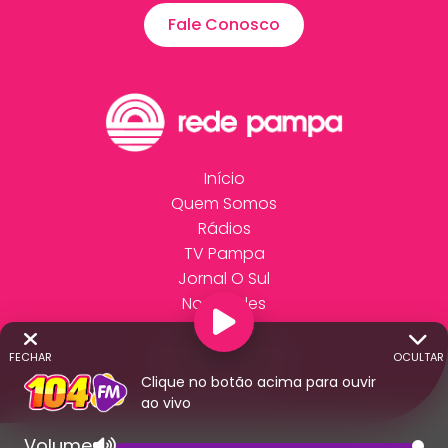
Fale Conosco
Início
Quem Somos
Rádios
TV Pampa
Jornal O Sul
Novidades
Anuncie
Trabalhe Conosco
FECHAR
OCULTAR
Fale Conosco
Clique no botão acima para ouvir
ao vivo
Volume