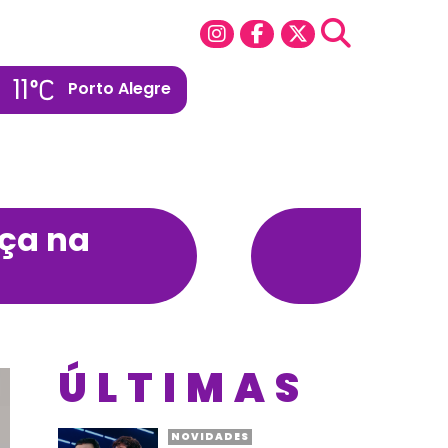
11
Porto Alegre
ça na
ÚLTIMAS
NOVIDADES