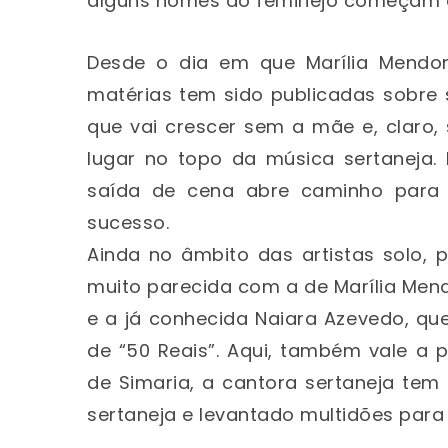
alguns nomes do feminejo começam 
Desde o dia em que Marília Mendon
matérias tem sido publicadas sobre su
que vai crescer sem a mãe e, claro,
lugar no topo da música sertaneja.
saída de cena abre caminho para
sucesso.
Ainda no âmbito das artistas solo,
muito parecida com a de Marília Me
e a já conhecida Naiara Azevedo, qu
de “50 Reais”. Aqui, também vale a
de Simaria, a cantora sertaneja te
sertaneja e levantado multidões para