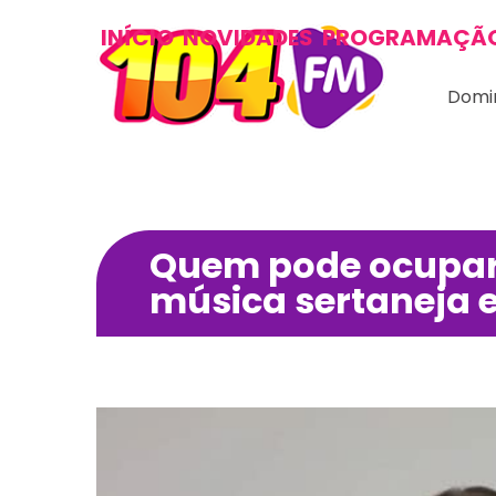
INÍCIO
NOVIDADES
PROGRAMAÇÃ
Domin
Quem pode ocupar 
música sertaneja 