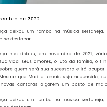
ezembro de 2022
donça deixou um rombo na música sertaneja, 
 se destacar.
ça nos deixou, em novembro de 2021, vária
a vida, seus amores, o luto da família, o fil
 sobre quem será sua sucessora e irá ocupar 
 Mesmo que Marília jamais seja esquecida, su
 novas cantoras alçarem um posto de maio
donça deixou um rombo na música sertaneja, 