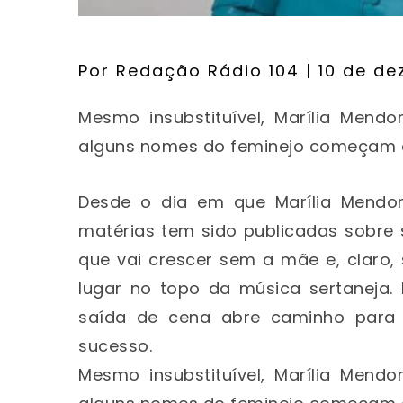
Por
Redação Rádio 104
| 10 de d
Mesmo insubstituível, Marília Men
alguns nomes do feminejo começam a
Desde o dia em que Marília Mendon
matérias tem sido publicadas sobre su
que vai crescer sem a mãe e, claro,
lugar no topo da música sertaneja.
saída de cena abre caminho para
sucesso.
Mesmo insubstituível, Marília Men