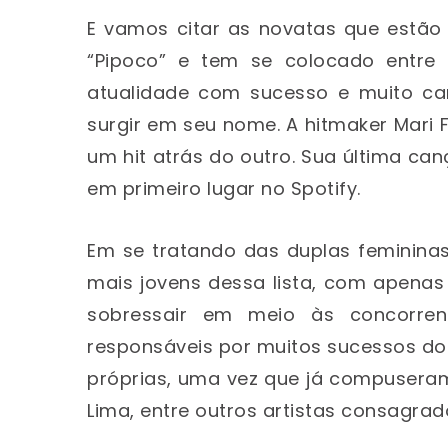
E vamos citar as novatas que estão
“Pipoco” e tem se colocado entre 
atualidade com sucesso e muito ca
surgir em seu nome. A hitmaker Mari 
um hit atrás do outro. Sua última c
em primeiro lugar no Spotify.
Em se tratando das duplas femininas
mais jovens dessa lista, com apenas
sobressair em meio às concorre
responsáveis por muitos sucessos d
próprias, uma vez que já compusera
Lima, entre outros artistas consagrad