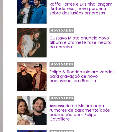
Raffa Torres e Dilsinho lançam
‘Autodefesa’, nova parceria
sobre desilusões amorosas
NOVIDADES
Gustavo Mioto anuncia novo
álbum e promete fase inédita
na carreira
NOVIDADES
Felipe & Rodrigo iniciam vendas
para gravação de novo
audiovisual em Brasília
NOVIDADES
Assessoria de Maiara nega
rumores de casamento após
publicação com Felipe
Cavalliere