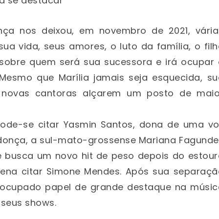
a se destacar
ça nos deixou, em novembro de 2021, vária
a vida, seus amores, o luto da família, o fil
 sobre quem será sua sucessora e irá ocupar 
 Mesmo que Marília jamais seja esquecida, su
 novas cantoras alçarem um posto de maio
 pode-se citar Yasmin Santos, dona de uma vo
ndonça, a sul-mato-grossense Mariana Fagunde
e busca um novo hit de peso depois do estour
 pena citar Simone Mendes. Após sua separaçã
m ocupado papel de grande destaque na músic
 seus shows.