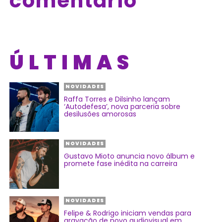
comentário
ÚLTIMAS
NOVIDADES
Raffa Torres e Dilsinho lançam
‘Autodefesa’, nova parceria sobre
desilusões amorosas
NOVIDADES
Gustavo Mioto anuncia novo álbum e
promete fase inédita na carreira
NOVIDADES
Felipe & Rodrigo iniciam vendas para
gravação de novo audiovisual em