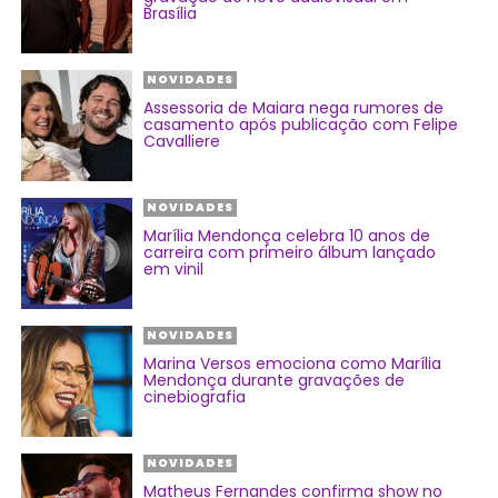
Brasília
NOVIDADES
Assessoria de Maiara nega rumores de
casamento após publicação com Felipe
Cavalliere
NOVIDADES
Marília Mendonça celebra 10 anos de
carreira com primeiro álbum lançado
em vinil
NOVIDADES
Marina Versos emociona como Marília
Mendonça durante gravações de
cinebiografia
NOVIDADES
Matheus Fernandes confirma show no