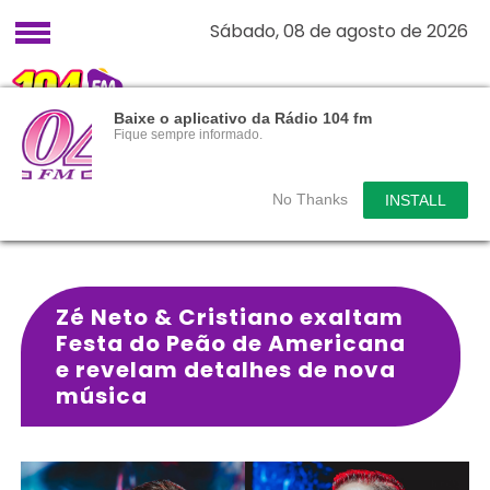
Sábado, 08 de agosto de 2026
Baixe o aplicativo da Rádio 104 fm
Fique sempre informado.
No Thanks
INSTALL
Zé Neto & Cristiano exaltam
Festa do Peão de Americana
e revelam detalhes de nova
música