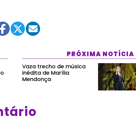
PRÓXIMA NOTÍCIA
Vaza trecho de música
do
inédita de Marília
Mendonça
ntário