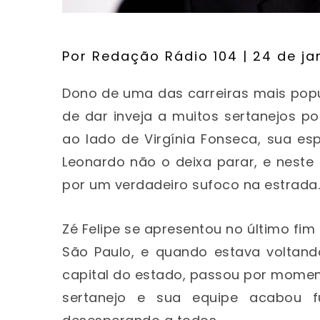
Por
Redação Rádio 104
| 24 de ja
Dono de uma das carreiras mais pop
de dar inveja a muitos sertanejos p
ao lado de Virgínia Fonseca, sua e
Leonardo não o deixa parar, e neste 
por um verdadeiro sufoco na estrada.
Zé Felipe se apresentou no último fim
São Paulo, e quando estava voltan
capital do estado, passou por moment
sertanejo e sua equipe acabou 