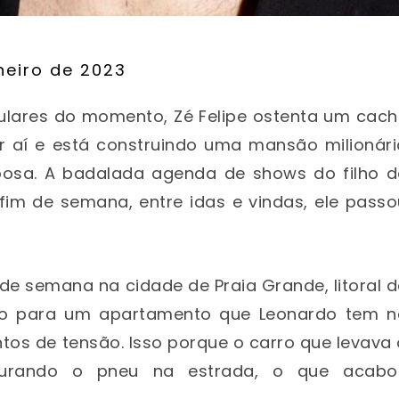
neiro de 2023
ulares do momento, Zé Felipe ostenta um cach
or aí e está construindo uma mansão milionári
sposa. A badalada agenda de shows do filho d
fim de semana, entre idas e vindas, ele pass
 de semana na cidade de Praia Grande, litoral 
do para um apartamento que Leonardo tem n
os de tensão. Isso porque o carro que levava
furando o pneu na estrada, o que acabo