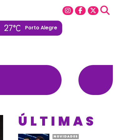
27
Porto Alegre
a
ÚLTIMAS
NOVIDADES