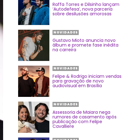
Raffa Torres e Dilsinho lançam
‘Autodefesa’, nova parceria
sobre desilusões amorosas
NOVIDADES
Gustavo Mioto anuncia novo
álbum e promete fase inédita
na carreira
NOVIDADES
Felipe & Rodrigo iniciam vendas
para gravação de novo
audiovisual em Brasília
NOVIDADES
Assessoria de Maiara nega
rumores de casamento após
publicação com Felipe
Cavalliere