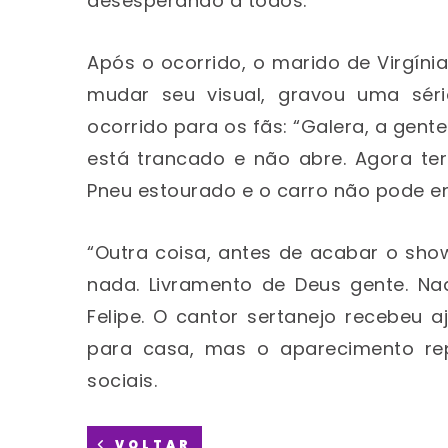
desesperando a todos.
Após o ocorrido, o marido de Virgín
mudar seu visual, gravou uma sér
ocorrido para os fãs: “Galera, a gent
está trancado e não abre. Agora t
Pneu estourado e o carro não pode ent
“Outra coisa, antes de acabar o sho
nada. Livramento de Deus gente. N
Felipe. O cantor sertanejo recebeu 
para casa, mas o aparecimento re
sociais.
VOLTAR