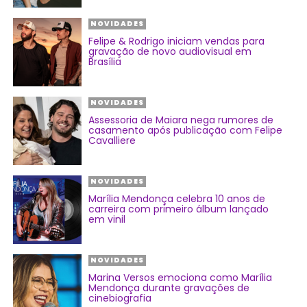
NOVIDADES
Felipe & Rodrigo iniciam vendas para
gravação de novo audiovisual em
Brasília
NOVIDADES
Assessoria de Maiara nega rumores de
casamento após publicação com Felipe
Cavalliere
NOVIDADES
Marília Mendonça celebra 10 anos de
carreira com primeiro álbum lançado
em vinil
NOVIDADES
Marina Versos emociona como Marília
Mendonça durante gravações de
cinebiografia