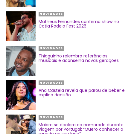
NOVIDADES
Matheus Fernandes confirma show no
Cotia Rodeio Fest 2026
NOVIDADES
Thiaguinho relembra referências
musicais e aconselha novas gerações
NOVIDADES
Ana Castela revela que parou de beber e
explica decisão
NOVIDADES
Maiara se declara ao namorado durante
viagem por Portugal: “Quero conhecer o
mundo ao seu lado”