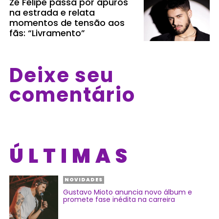
Zé Felipe passa por apuros
na estrada e relata
momentos de tensão aos
fãs: “Livramento”
Deixe seu
comentário
ÚLTIMAS
NOVIDADES
Gustavo Mioto anuncia novo álbum e
promete fase inédita na carreira