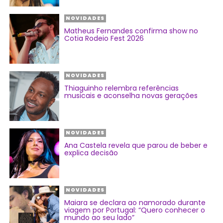
NOVIDADES
Matheus Fernandes confirma show no
Cotia Rodeio Fest 2026
NOVIDADES
Thiaguinho relembra referências
musicais e aconselha novas gerações
NOVIDADES
Ana Castela revela que parou de beber e
explica decisão
NOVIDADES
Maiara se declara ao namorado durante
viagem por Portugal: “Quero conhecer o
mundo ao seu lado”