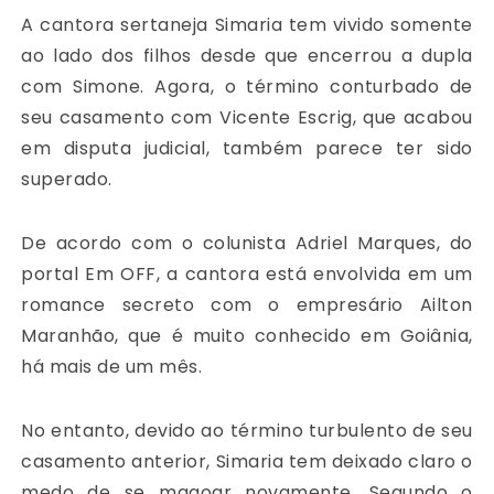
A cantora sertaneja Simaria tem vivido somente
ao lado dos filhos desde que encerrou a dupla
com Simone. Agora, o término conturbado de
seu casamento com Vicente Escrig, que acabou
em disputa judicial, também parece ter sido
superado.
De acordo com o colunista Adriel Marques, do
portal Em OFF, a cantora está envolvida em um
romance secreto com o empresário Ailton
Maranhão, que é muito conhecido em Goiânia,
há mais de um mês.
No entanto, devido ao término turbulento de seu
casamento anterior, Simaria tem deixado claro o
medo de se magoar novamente. Segundo o