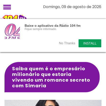
Domingo, 09 de agosto de 2026
Baixe o aplicativo da Rádio 104 fm
Fique sempre informado.
No Thanks
INSTALL
Saiba quem é o empresário
milionário que estaria
vivendo um romance secreto
com Simaria