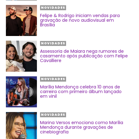
NOVIDADES
Felipe & Rodrigo iniciam vendas para
gravação de novo audiovisual em
Brasília
NOVIDADES
Assessoria de Maiara nega rumores de
casamento após publicação com Felipe
Cavalliere
NOVIDADES
Marília Mendonça celebra 10 anos de
carreira com primeiro álbum lançado
em vinil
NOVIDADES
Marina Versos emociona como Marília
Mendonça durante gravações de
cinebiografia