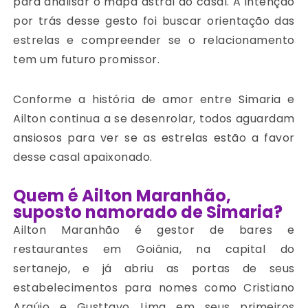
para analisar o mapa astral do casal. A intenção
por trás desse gesto foi buscar orientação das
estrelas e compreender se o relacionamento
tem um futuro promissor.
Conforme a história de amor entre Simaria e
Ailton continua a se desenrolar, todos aguardam
ansiosos para ver se as estrelas estão a favor
desse casal apaixonado.
Quem é Ailton Maranhão,
suposto namorado de Simaria?
Ailton Maranhão é gestor de bares e
restaurantes em Goiânia, na capital do
sertanejo, e já abriu as portas de seus
estabelecimentos para nomes como Cristiano
Araújo e Gusttavo Lima em seus primeiros