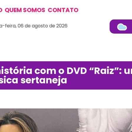
O
QUEM SOMOS
CONTATO
a-feira, 06 de agosto de 2026
istória com o DVD “Raiz”: 
ca sertaneja