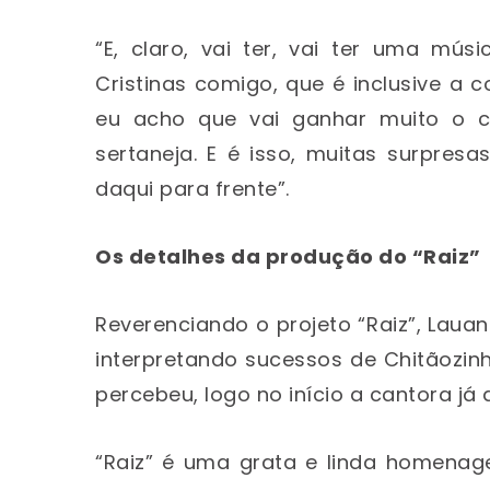
“E, claro, vai ter, vai ter uma mús
Cristinas comigo, que é inclusive a
eu acho que vai ganhar muito o 
sertaneja. E é isso, muitas surpresa
daqui para frente”.
Os detalhes da produção do “Raiz”
Reverenciando o projeto “Raiz”, Laua
interpretando sucessos de Chitãozin
percebeu, logo no início a cantora já 
“Raiz” é uma grata e linda homenag