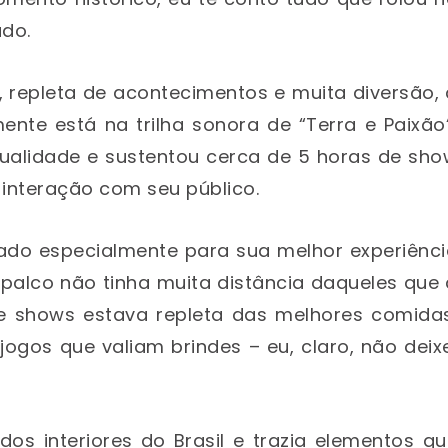
ado.
a, repleta de acontecimentos e muita diversão,
nte está na trilha sonora de “Terra e Paixão
ualidade e sustentou cerca de 5 horas de sho
 interação com seu público.
tado especialmente para sua melhor experiênc
 palco não tinha muita distância daqueles que
 de shows estava repleta das melhores comidas
ogos que valiam brindes – eu, claro, não deix
os interiores do Brasil e trazia elementos q