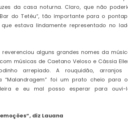
uzes da casa noturna. Claro, que não poderi
Bar do Tetéu“, tão importante para o pontap
o, que estava lindamente representado no lad
to reverenciou alguns grandes nomes da músic
o com músicas de Caetano Veloso e Cássia Elle
inho arrepiado. A rouquidão, arranjos 
a “Malandragem” foi um prato cheio para o
leira e eu mal posso esperar para ouvi-l
e emoções”, diz Lauana