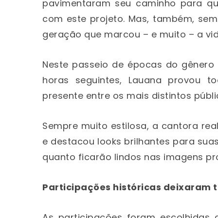
pavimentaram seu caminho para que
com este projeto. Mas, também, sem
geração que marcou – e muito – a vid
Neste passeio de épocas do gênero 
horas seguintes, Lauana provou to
presente entre os mais distintos públ
Sempre muito estilosa, a cantora re
e destacou looks brilhantes para sua
quanto ficarão lindos nas imagens pro
Participações históricas deixaram 
As participações foram escolhidas