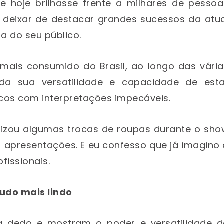
 hoje brilhasse frente a milhares de pessoa
 deixar de destacar grandes sucessos da atua
a do seu público.
mais consumido do Brasil, ao longo das vária
da sua versatilidade e capacidade de esta
icos com interpretações impecáveis.
alizou algumas trocas de roupas durante o sho
s apresentações. E eu confesso que já imagino
fissionais.
tudo mais lindo
 a dedo e mostram o poder e versatilidade d