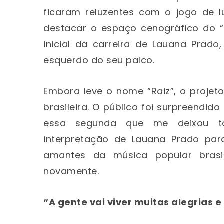
ficaram reluzentes com o jogo de l
destacar o espaço cenográfico do “
inicial da carreira de Lauana Prad
esquerdo do seu palco.
Embora leve o nome “Raiz”, o proje
brasileira. O público foi surpreendid
essa segunda que me deixou tod
interpretação de Lauana Prado par
amantes da música popular brasi
novamente.
“A gente vai viver muitas alegrias 