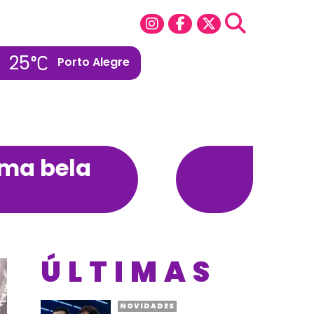
25
Porto Alegre
uma bela
ÚLTIMAS
NOVIDADES