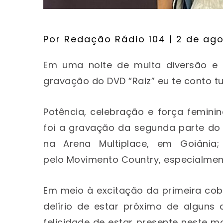
Por
Redação Rádio 104
| 2 de ag
Em uma noite de muita diversão e 
gravação do DVD “Raiz” eu te conto t
Potência, celebração e força femin
foi a gravação da segunda parte do 
na Arena Multiplace, em Goiânia
pelo Movimento Country, especialment
Em meio à excitação da primeira cobe
delírio de estar próximo de algun
felicidade de estar presente neste m