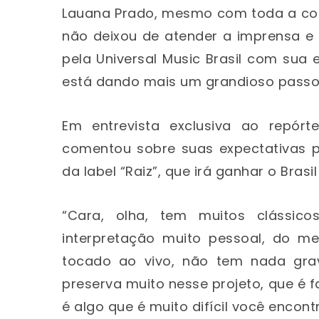
Lauana Prado, mesmo com toda a cor
não deixou de atender a imprensa e
pela Universal Music Brasil com sua 
está dando mais um grandioso passo 
Em entrevista exclusiva ao repórt
comentou sobre suas expectativas 
da label “Raiz”, que irá ganhar o Brasi
“Cara, olha, tem muitos clássic
interpretação muito pessoal, do me
tocado ao vivo, não tem nada grav
preserva muito nesse projeto, que é f
é algo que é muito difícil você encont