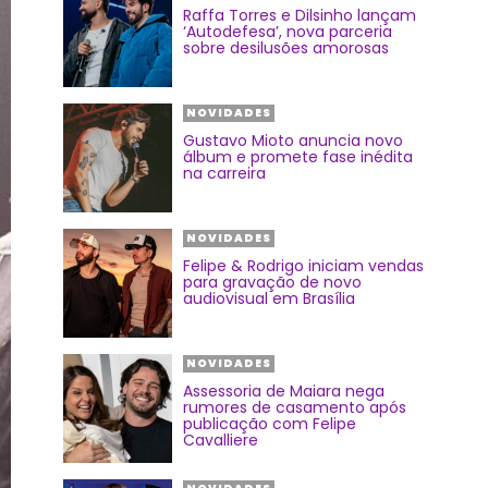
Raffa Torres e Dilsinho lançam
‘Autodefesa’, nova parceria
sobre desilusões amorosas
NOVIDADES
Gustavo Mioto anuncia novo
álbum e promete fase inédita
na carreira
NOVIDADES
Felipe & Rodrigo iniciam vendas
para gravação de novo
audiovisual em Brasília
NOVIDADES
Assessoria de Maiara nega
rumores de casamento após
publicação com Felipe
Cavalliere