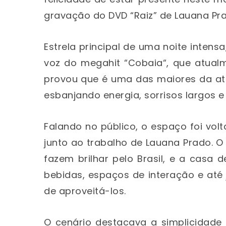
gravação do DVD “Raiz” de Lauana Pr
Estrela principal de uma noite intens
voz do megahit “Cobaia“, que atualme
provou que é uma das maiores da at
esbanjando energia, sorrisos largos e
Falando no público, o espaço foi vol
junto ao trabalho de Lauana Prado. O
fazem brilhar pelo Brasil, e a casa
bebidas, espaços de interação e até j
de aproveitá-los.
O cenário destacava a simplicidade d