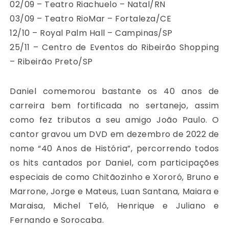
02/09 – Teatro Riachuelo – Natal/RN
03/09 – Teatro RioMar – Fortaleza/CE
12/10 – Royal Palm Hall – Campinas/SP
25/11 – Centro de Eventos do Ribeirão Shopping
– Ribeirão Preto/SP
Daniel comemorou bastante os 40 anos de
carreira bem fortificada no sertanejo, assim
como fez tributos a seu amigo João Paulo. O
cantor gravou um DVD em dezembro de 2022 de
nome “40 Anos de História”, percorrendo todos
os hits cantados por Daniel, com participações
especiais de como Chitãozinho e Xororó, Bruno e
Marrone, Jorge e Mateus, Luan Santana, Maiara e
Maraisa, Michel Teló, Henrique e Juliano e
Fernando e Sorocaba.