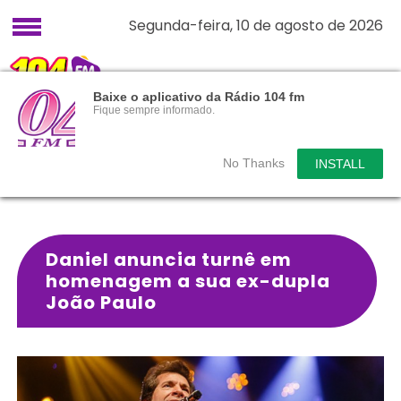
Segunda-feira, 10 de agosto de 2026
Baixe o aplicativo da Rádio 104 fm
Fique sempre informado.
No Thanks
INSTALL
Daniel anuncia turnê em
homenagem a sua ex-dupla
João Paulo