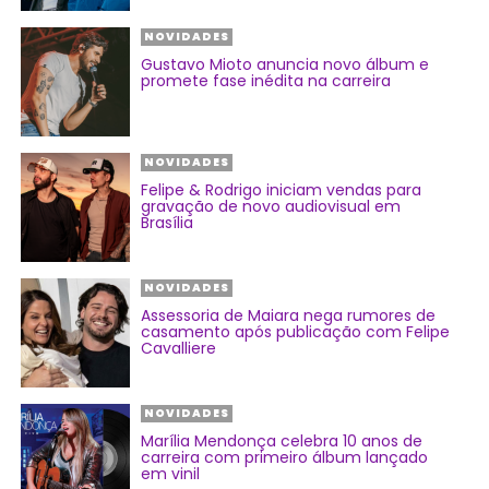
NOVIDADES
Gustavo Mioto anuncia novo álbum e
promete fase inédita na carreira
NOVIDADES
Felipe & Rodrigo iniciam vendas para
gravação de novo audiovisual em
Brasília
NOVIDADES
Assessoria de Maiara nega rumores de
casamento após publicação com Felipe
Cavalliere
NOVIDADES
Marília Mendonça celebra 10 anos de
carreira com primeiro álbum lançado
em vinil