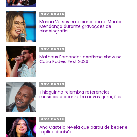
NOVIDADES
Marina Versos emociona como Marília
Mendonça durante gravações de
cinebiografia
NOVIDADES
Matheus Fernandes confirma show no
Cotia Rodeio Fest 2026
NOVIDADES
Thiaguinho relembra referências
musicais e aconselha novas gerações
NOVIDADES
Ana Castela revela que parou de beber e
explica decisão