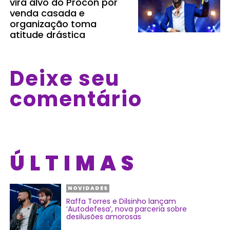
vira alvo do Procon por
venda casada e
organização toma
atitude drástica
Deixe seu
comentário
ÚLTIMAS
NOVIDADES
Raffa Torres e Dilsinho lançam
‘Autodefesa’, nova parceria sobre
desilusões amorosas