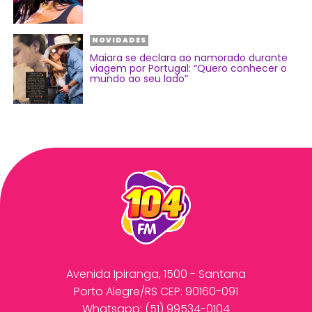
NOVIDADES
Maiara se declara ao namorado durante
viagem por Portugal: “Quero conhecer o
mundo ao seu lado”
Avenida Ipiranga, 1500 - Santana
Porto Alegre/RS CEP: 90160-091
Whatsapp:
(51) 99534-0104