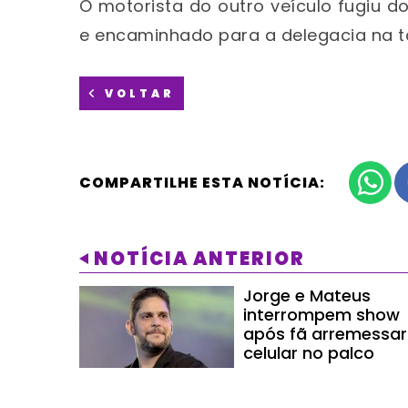
O motorista do outro veículo fugiu d
e encaminhado para a delegacia na t
VOLTAR
COMPARTILHE ESTA NOTÍCIA:
NOTÍCIA ANTERIOR
Jorge e Mateus
interrompem show
após fã arremessar
celular no palco