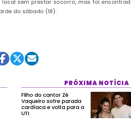
o local sem prestar socorro, mas foi encontra
arde do sábado (18).
PRÓXIMA NOTÍCIA
Filho do cantor Zé
Vaqueiro sofre parada
cardíaca e volta para a
UTI