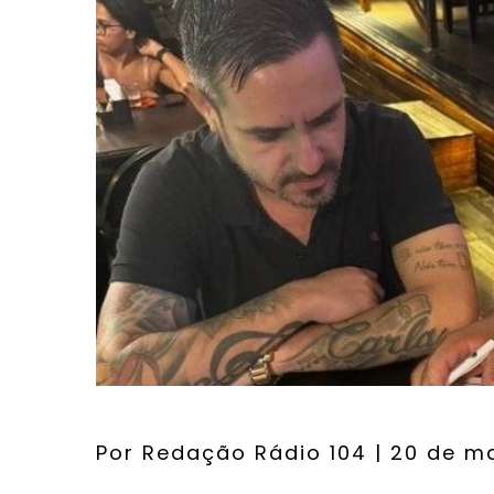
Por
Redação Rádio 104
| 20 de m