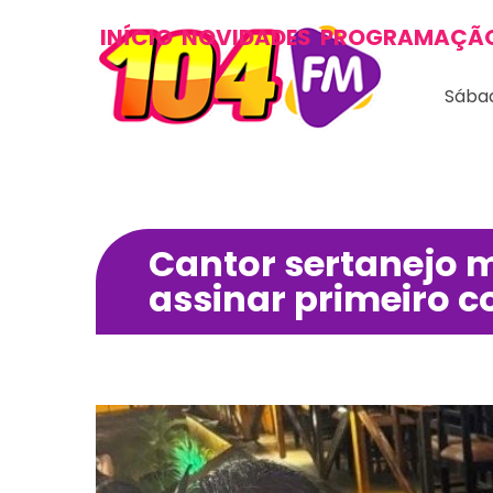
INÍCIO
NOVIDADES
PROGRAMAÇÃ
Sábad
Cantor sertanejo 
assinar primeiro 