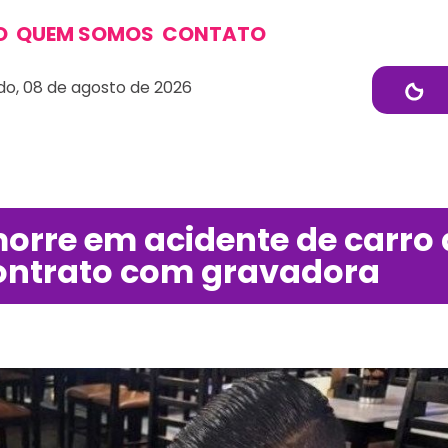
O
QUEM SOMOS
CONTATO
o, 08 de agosto de 2026
morre em acidente de carro
contrato com gravadora