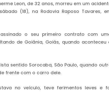
lherme Leon, de 32 anos, morreu em um acident
sábado (18), na Rodovia Raposo Tavares, e
a assinado o seu primeiro contrato com um
voltando de Goiânia, Goiás, quando aconteceu 
ista sentido Sorocaba, São Paulo, quando out
e frente com o carro dele.
va no veículo, teve ferimentos leves e fo