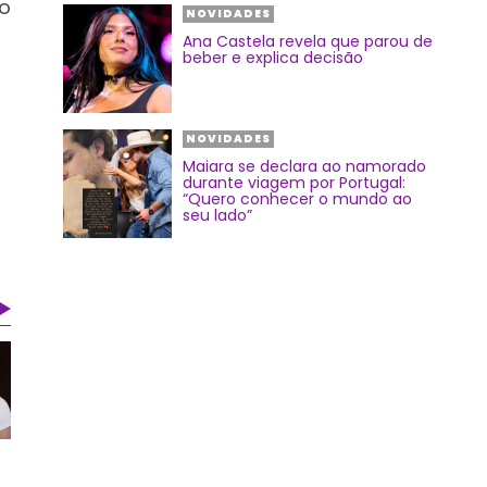
do
NOVIDADES
Ana Castela revela que parou de
beber e explica decisão
NOVIDADES
Maiara se declara ao namorado
durante viagem por Portugal:
“Quero conhecer o mundo ao
seu lado”