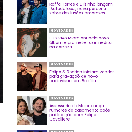
Raffa Torres e Dilsinho lançam
‘Autodefesa’, nova parceria
sobre desilusões amorosas
NOVIDADES
Gustavo Mioto anuncia novo
álbum e promete fase inédita
na carreira
NOVIDADES
Felipe & Rodrigo iniciam vendas
para gravação de novo
audiovisual em Brasília
NOVIDADES
Assessoria de Maiara nega
rumores de casamento após
publicação com Felipe
Cavalliere