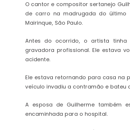
O cantor e compositor sertanejo Gui
de carro na madrugada do último 
Mairinque, São Paulo.
Antes do ocorrido, o artista tinh
gravadora profissional. Ele estava 
acidente.
Ele estava retornando para casa na p
veículo invadiu a contramão e bateu d
A esposa de Guilherme também esta
encaminhada para o hospital.