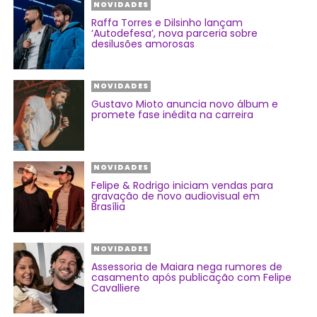
NOVIDADES
Raffa Torres e Dilsinho lançam
‘Autodefesa’, nova parceria sobre
desilusões amorosas
NOVIDADES
Gustavo Mioto anuncia novo álbum e
promete fase inédita na carreira
NOVIDADES
Felipe & Rodrigo iniciam vendas para
gravação de novo audiovisual em
Brasília
NOVIDADES
Assessoria de Maiara nega rumores de
casamento após publicação com Felipe
Cavalliere