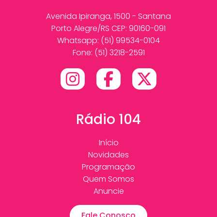
Avenida Ipiranga, 1500 - Santana
Porto Alegre/RS CEP: 90160-091
Whatsapp:
(51) 99534-0104
Fone: (51) 3218-2591
Rádio 104
Início
Novidades
Programação
Quem Somos
Anuncie
Fale Conosco