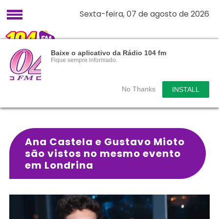
Sexta-feira, 07 de agosto de 2026
Baixe o aplicativo da Rádio 104 fm
Fique sempre informado.
No Thanks
INSTALL
Ana Castela e Gustavo Mioto
são vistos no mesmo evento
em Londrina