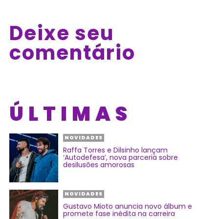
Deixe seu
comentário
ÚLTIMAS
NOVIDADES
Raffa Torres e Dilsinho lançam
‘Autodefesa’, nova parceria sobre
desilusões amorosas
NOVIDADES
Gustavo Mioto anuncia novo álbum e
promete fase inédita na carreira