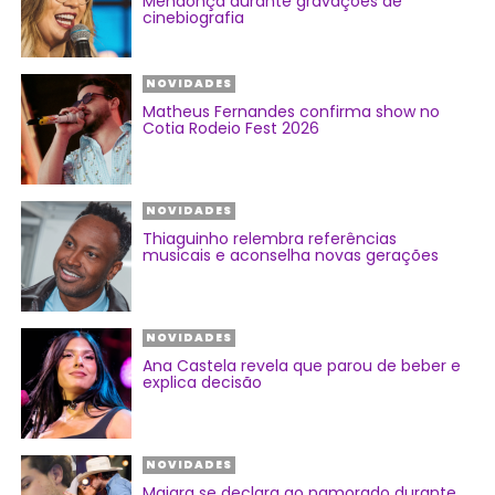
Mendonça durante gravações de
cinebiografia
NOVIDADES
Matheus Fernandes confirma show no
Cotia Rodeio Fest 2026
NOVIDADES
Thiaguinho relembra referências
musicais e aconselha novas gerações
NOVIDADES
Ana Castela revela que parou de beber e
explica decisão
NOVIDADES
Maiara se declara ao namorado durante