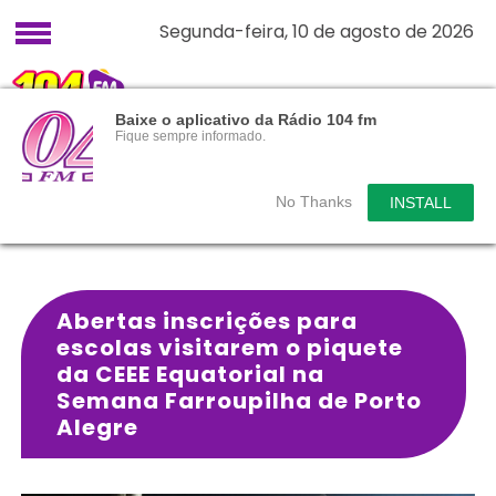
Segunda-feira, 10 de agosto de 2026
Baixe o aplicativo da Rádio 104 fm
Fique sempre informado.
No Thanks
INSTALL
Abertas inscrições para
escolas visitarem o piquete
da CEEE Equatorial na
Semana Farroupilha de Porto
Alegre