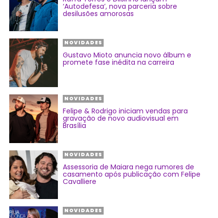
‘Autodefesa’, nova parceria sobre
desilusões amorosas
NOVIDADES
Gustavo Mioto anuncia novo álbum e
promete fase inédita na carreira
NOVIDADES
Felipe & Rodrigo iniciam vendas para
gravação de novo audiovisual em
Brasília
NOVIDADES
Assessoria de Maiara nega rumores de
casamento após publicação com Felipe
Cavalliere
NOVIDADES