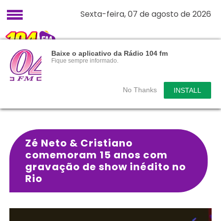
Sexta-feira, 07 de agosto de 2026
Baixe o aplicativo da Rádio 104 fm
Fique sempre informado.
No Thanks
INSTALL
Zé Neto & Cristiano
comemoram 15 anos com
gravação de show inédito no
Rio