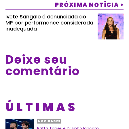
PRÓXIMA NOTÍCIA
Ivete Sangalo é denunciada ao
MP por performance considerada
inadequada
Deixe seu
comentário
ÚLTIMAS
NOVIDADES
Raffa Torres e Dilsinho lançam