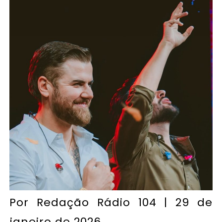
Por
Redação Rádio 104
| 29 de
janeiro de 2026