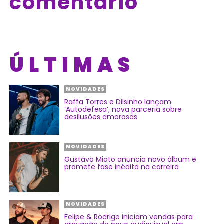
comentário
ÚLTIMAS
NOVIDADES
Raffa Torres e Dilsinho lançam
‘Autodefesa’, nova parceria sobre
desilusões amorosas
NOVIDADES
Gustavo Mioto anuncia novo álbum e
promete fase inédita na carreira
NOVIDADES
Felipe & Rodrigo iniciam vendas para