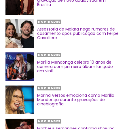
gravação de novo audiovisual em
Brasília
NOVIDADES
Assessoria de Maiara nega rumores de
casamento após publicação com Felipe
Cavalliere
NOVIDADES
Marília Mendonça celebra 10 anos de
carreira com primeiro álbum lançado
em vinil
NOVIDADES
Marina Versos emociona como Marília
Mendonça durante gravações de
cinebiografia
NOVIDADES
Matheus Fernandes confirma show no