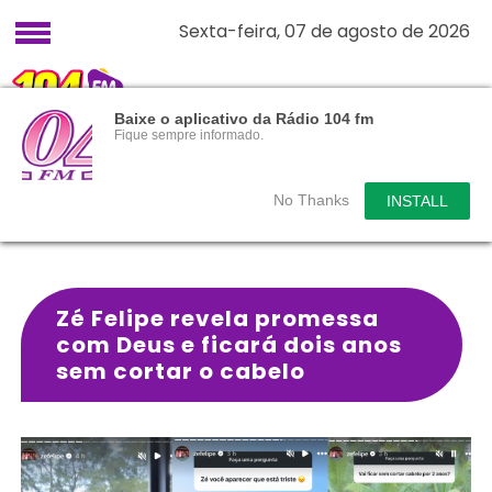
Sexta-feira, 07 de agosto de 2026
Baixe o aplicativo da Rádio 104 fm
Fique sempre informado.
No Thanks
INSTALL
Zé Felipe revela promessa
com Deus e ficará dois anos
sem cortar o cabelo