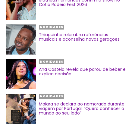
Matheus Fernandes confirma show no
Cotia Rodeio Fest 2026
NOVIDADES
Thiaguinho relembra referências
musicais e aconselha novas gerações
NOVIDADES
Ana Castela revela que parou de beber e
explica decisão
NOVIDADES
Maiara se declara ao namorado durante
viagem por Portugal: “Quero conhecer o
mundo ao seu lado”