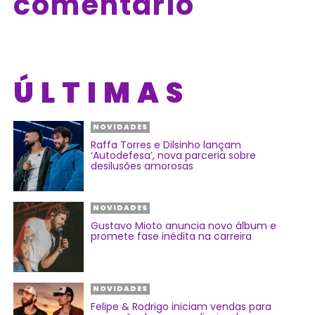
comentário
ÚLTIMAS
NOVIDADES
Raffa Torres e Dilsinho lançam
‘Autodefesa’, nova parceria sobre
desilusões amorosas
NOVIDADES
Gustavo Mioto anuncia novo álbum e
promete fase inédita na carreira
NOVIDADES
Felipe & Rodrigo iniciam vendas para