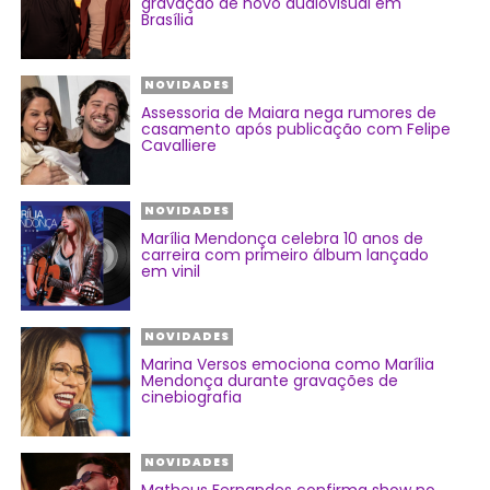
gravação de novo audiovisual em
Brasília
NOVIDADES
Assessoria de Maiara nega rumores de
casamento após publicação com Felipe
Cavalliere
NOVIDADES
Marília Mendonça celebra 10 anos de
carreira com primeiro álbum lançado
em vinil
NOVIDADES
Marina Versos emociona como Marília
Mendonça durante gravações de
cinebiografia
NOVIDADES