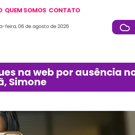
O
QUEM SOMOS
CONTATO
a-feira, 06 de agosto de 2026
ques na web por ausência n
ã, Simone