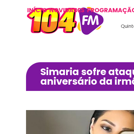
INÍCIO
NOVIDADES
PROGRAMAÇÃ
Quint
Simaria sofre ata
aniversário da irm