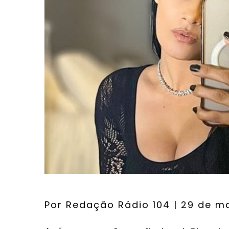
Por
Redação Rádio 104
| 29 de m