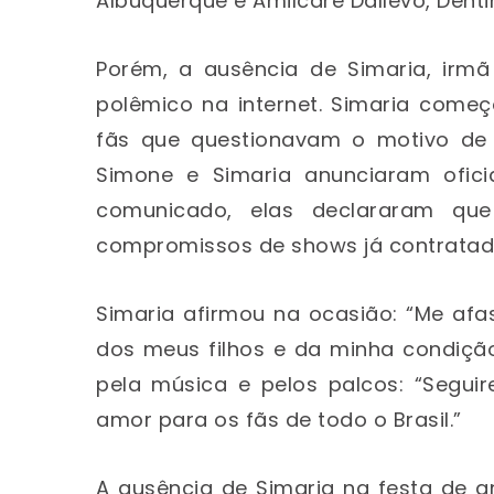
Albuquerque e Amilcare Dallevo, Denti
Porém, a ausência de Simaria, irm
polêmico na internet. Simaria come
fãs que questionavam o motivo de 
Simone e Simaria anunciaram ofic
comunicado, elas declararam que
compromissos de shows já contratad
Simaria afirmou na ocasião: “Me afa
dos meus filhos e da minha condição
pela música e pelos palcos: “Segui
amor para os fãs de todo o Brasil.”
A ausência de Simaria na festa de a