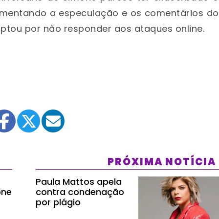
limentando a especulação e os comentários do
optou por não responder aos ataques online.
PRÓXIMA NOTÍCIA
Paula Mattos apela
one
contra condenação
por plágio