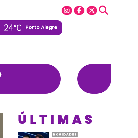
24
Porto Alegre
o
ÚLTIMAS
NOVIDADES