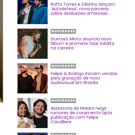
Raffa Torres e Dilsinho lançam
‘Autodefesa’, nova parceria
sobre desilusões amorosas
NOVIDADES
Gustavo Mioto anuncia novo
álbum e promete fase inédita
na carreira
NOVIDADES
Felipe & Rodrigo iniciam vendas
para gravação de novo
audiovisual em Brasília
NOVIDADES
Assessoria de Maiara nega
rumores de casamento após
publicação com Felipe
Cavalliere