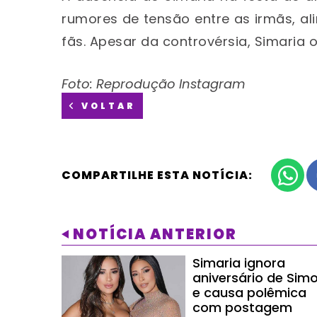
rumores de tensão entre as irmãs, a
fãs. Apesar da controvérsia, Simaria 
Foto: Reprodução Instagram
VOLTAR
COMPARTILHE ESTA NOTÍCIA:
NOTÍCIA ANTERIOR
Simaria ignora
aniversário de Sim
e causa polêmica
com postagem