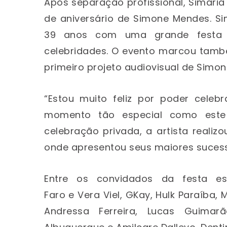
Após separação profissional, Simaria
de aniversário de Simone Mendes. Si
39 anos com uma grande festa e
celebridades. O evento marcou tamb
primeiro projeto audiovisual de Simon
“Estou muito feliz por poder cele
momento tão especial como este 
celebração privada, a artista realiz
onde apresentou seus maiores sucesso
Entre os convidados da festa est
Faro e Vera Viel, GKay, Hulk Paraíba
Andressa Ferreira, Lucas Guimarãe