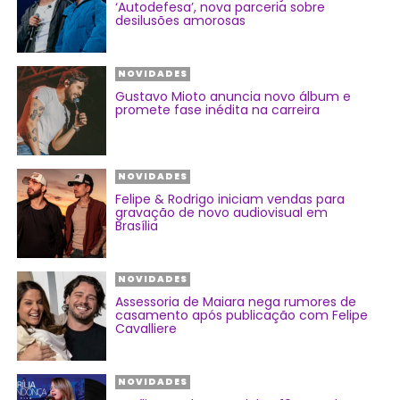
‘Autodefesa’, nova parceria sobre
desilusões amorosas
NOVIDADES
Gustavo Mioto anuncia novo álbum e
promete fase inédita na carreira
NOVIDADES
Felipe & Rodrigo iniciam vendas para
gravação de novo audiovisual em
Brasília
NOVIDADES
Assessoria de Maiara nega rumores de
casamento após publicação com Felipe
Cavalliere
NOVIDADES