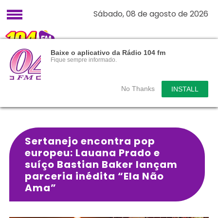
Sábado, 08 de agosto de 2026
Baixe o aplicativo da Rádio 104 fm
Fique sempre informado.
No Thanks
INSTALL
Sertanejo encontra pop
europeu: Lauana Prado e
suíço Bastian Baker lançam
parceria inédita “Ela Não
Ama”