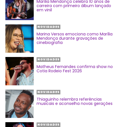
Marília Mendonça celebra 10 anos de
carreira com primeiro álbum lançado
em vinil
NOVIDADES
Marina Versos emociona como Marília
Mendonça durante gravações de
cinebiografia
NOVIDADES
Matheus Fernandes confirma show no
Cotia Rodeio Fest 2026
NOVIDADES
Thiaguinho relembra referências
musicais e aconselha novas gerações
NOVIDADES