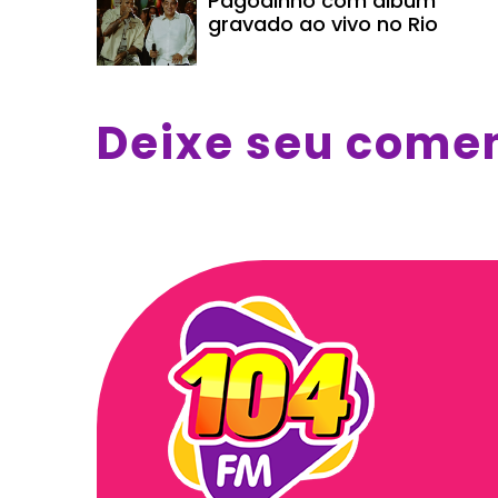
Pagodinho com álbum
gravado ao vivo no Rio
Deixe seu come