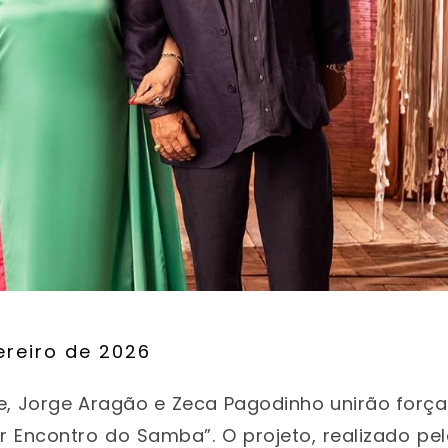
ereiro de 2026
ne, Jorge Aragão e Zeca Pagodinho unirão forç
r Encontro do Samba”. O projeto, realizado pe