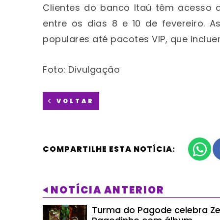
Clientes do banco Itaú têm acesso a
entre os dias 8 e 10 de fevereiro.
populares até pacotes VIP, que inclue
Foto: Divulgação
VOLTAR
COMPARTILHE ESTA NOTÍCIA:
NOTÍCIA ANTERIOR
Turma do Pagode celebra Z