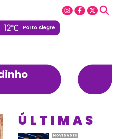
12
Porto Alegre
odinho
ÚLTIMAS
NOVIDADES