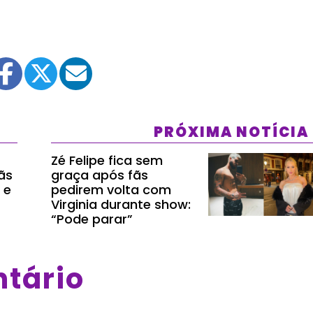
PRÓXIMA NOTÍCIA
Zé Felipe fica sem
Fãs
graça após fãs
 e
pedirem volta com
Virginia durante show:
“Pode parar”
ntário