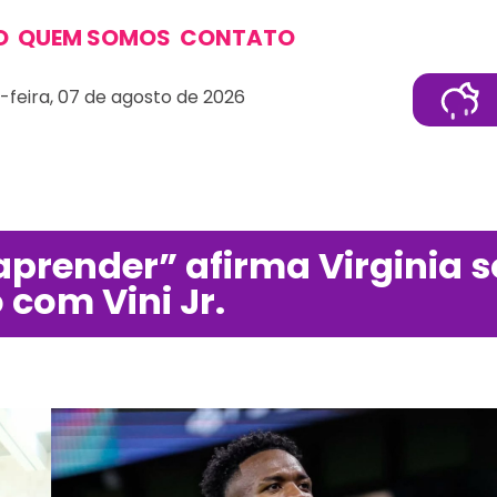
O
QUEM SOMOS
CONTATO
-feira, 07 de agosto de 2026
aprender” afirma Virginia s
com Vini Jr.