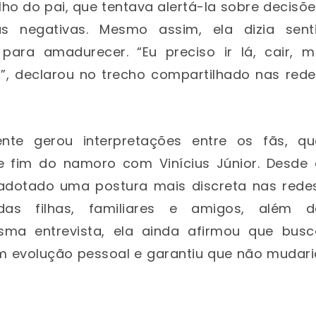
o do pai, que tentava alertá-la sobre decisõ
s negativas. Mesmo assim, ela dizia senti
para amadurecer. “Eu preciso ir lá, cair, m
o”, declarou no trecho compartilhado nas rede
nte gerou interpretações entre os fãs, qu
fim do namoro com Vinícius Júnior. Desde 
 adotado uma postura mais discreta nas redes
s filhas, familiares e amigos, além d
sma entrevista, ela ainda afirmou que busc
em evolução pessoal e garantiu que não mudar