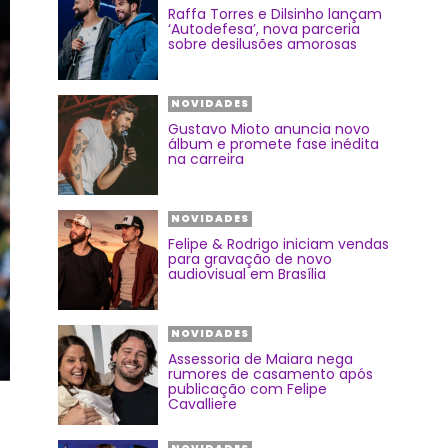
Raffa Torres e Dilsinho lançam
‘Autodefesa’, nova parceria
sobre desilusões amorosas
NOVIDADES
Gustavo Mioto anuncia novo
álbum e promete fase inédita
na carreira
NOVIDADES
Felipe & Rodrigo iniciam vendas
para gravação de novo
audiovisual em Brasília
NOVIDADES
Assessoria de Maiara nega
rumores de casamento após
publicação com Felipe
Cavalliere