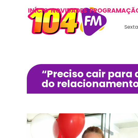
INÍCIO
NOVIDADES
PROGRAMAÇÃ
Sexta
“Preciso cair para 
do relacionamento 