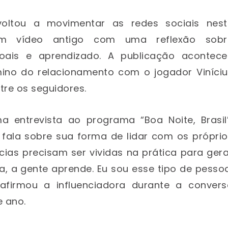
oltou a movimentar as redes sociais nest
um vídeo antigo com uma reflexão sobr
oais e aprendizado. A publicação acontece
mino do relacionamento com o jogador
Viníci
re os seguidores.
a entrevista ao programa “Boa Noite, Brasil”
ia fala sobre sua forma de lidar com os própri
cias precisam ser vividas na prática para ger
, a gente aprende. Eu sou esse tipo de pesso
afirmou a influenciadora durante a convers
e ano.