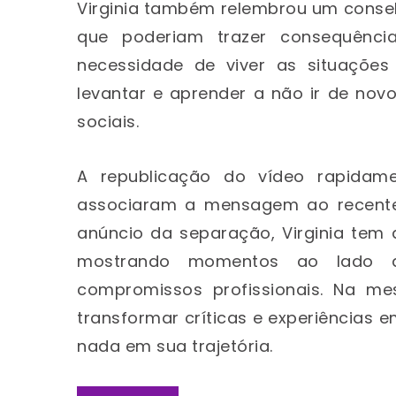
Virginia também relembrou um conselh
que poderiam trazer consequência
necessidade de viver as situações 
levantar e aprender a não ir de nov
sociais.
A republicação do vídeo rapidame
associaram a mensagem ao recente 
anúncio da separação, Virginia tem
mostrando momentos ao lado da
compromissos profissionais. Na me
transformar críticas e experiências 
nada em sua trajetória.