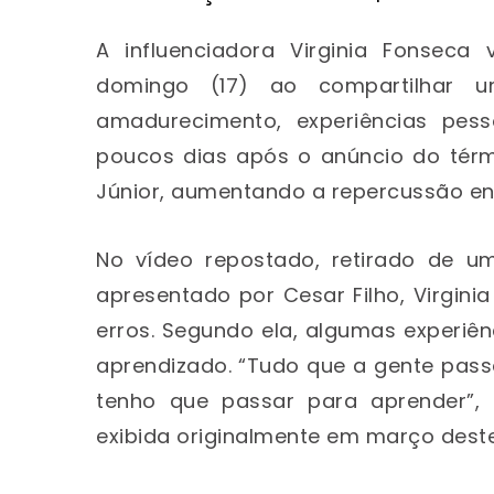
A influenciadora
Virginia Fonseca
v
domingo (17) ao compartilhar 
amadurecimento, experiências pess
poucos dias após o anúncio do tér
Júnior
, aumentando a repercussão ent
No vídeo repostado, retirado de um
apresentado por
Cesar Filho
, Virgin
erros. Segundo ela, algumas experiên
aprendizado. “Tudo que a gente passa
tenho que passar para aprender”, 
exibida originalmente em março dest