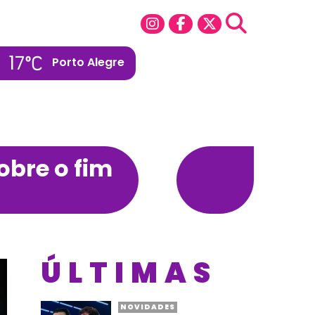
17
Porto Alegre
obre o fim
ÚLTIMAS
NOVIDADES