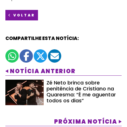
VOLTAR
COMPARTILHE ESTA NOTÍCIA:
NOTÍCIA ANTERIOR
Zé Neto brinca sobre
penitência de Cristiano na
Quaresma: “É me aguentar
todos os dias”
PRÓXIMA NOTÍCIA