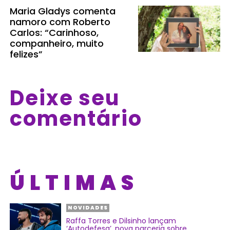
Maria Gladys comenta
namoro com Roberto
Carlos: “Carinhoso,
companheiro, muito
felizes”
Deixe seu
comentário
ÚLTIMAS
NOVIDADES
Raffa Torres e Dilsinho lançam
‘Autodefesa’, nova parceria sobre