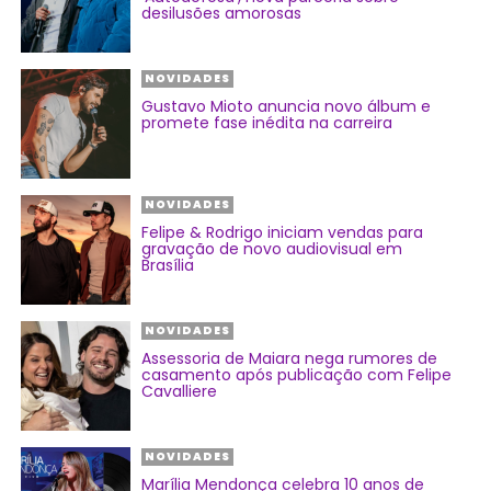
desilusões amorosas
NOVIDADES
Gustavo Mioto anuncia novo álbum e
promete fase inédita na carreira
NOVIDADES
Felipe & Rodrigo iniciam vendas para
gravação de novo audiovisual em
Brasília
NOVIDADES
Assessoria de Maiara nega rumores de
casamento após publicação com Felipe
Cavalliere
NOVIDADES
Marília Mendonça celebra 10 anos de