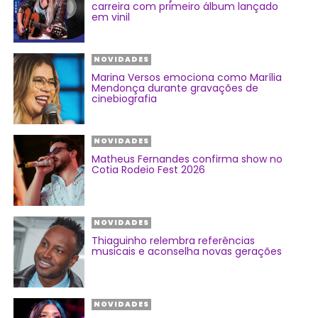
carreira com primeiro álbum lançado
em vinil
NOVIDADES
Marina Versos emociona como Marília
Mendonça durante gravações de
cinebiografia
NOVIDADES
Matheus Fernandes confirma show no
Cotia Rodeio Fest 2026
NOVIDADES
Thiaguinho relembra referências
musicais e aconselha novas gerações
NOVIDADES