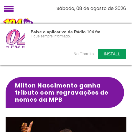
Sábado, 08 de agosto de 2026
Baixe o aplicativo da Rádio 104 fm
Fique sempre informado.
No Thanks
INSTALL
Milton Nascimento ganha
tributo com regravações de
nomes da MPB