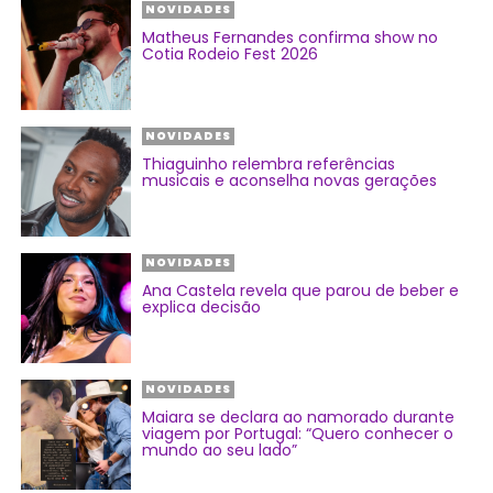
NOVIDADES
Matheus Fernandes confirma show no
Cotia Rodeio Fest 2026
NOVIDADES
Thiaguinho relembra referências
musicais e aconselha novas gerações
NOVIDADES
Ana Castela revela que parou de beber e
explica decisão
NOVIDADES
Maiara se declara ao namorado durante
viagem por Portugal: “Quero conhecer o
mundo ao seu lado”