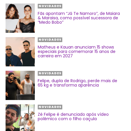
NOVIDADES
Fãs apontam “Já Te Namoro”, de Maiara
& Maraisa, como possível sucessora de
“Medo Bobo”
NOVIDADES
Matheus e Kauan anunciam 15 shows
especiais para comemorar 15 anos de
carreira em 2027
NOVIDADES
Felipe, dupla de Rodrigo, perde mais de
65 kg e transforma aparência
NOVIDADES
Zé Felipe é denunciado após vídeo
polêmico com o filho caçula