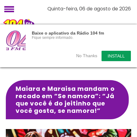
Quinta-feira, 06 de agosto de 2026
Baixe o aplicativo da Rádio 104 fm
Fique sempre informado.
No Thanks
INSTALL
Maiara e Maraisa mandam o
recado em “Se namora”: “Já
que você é do jeitinho que
você gosta, se namora!”