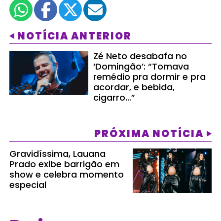
NOTÍCIA ANTERIOR
Zé Neto desabafa no
‘Domingão’: “Tomava
remédio pra dormir e pra
acordar, e bebida,
cigarro…”
PRÓXIMA NOTÍCIA
Gravidíssima, Lauana
Prado exibe barrigão em
show e celebra momento
especial