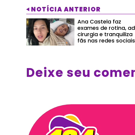
NOTÍCIA ANTERIOR
Ana Castela faz
exames de rotina, ad
cirurgia e tranquiliza
fãs nas redes sociais
Deixe seu come