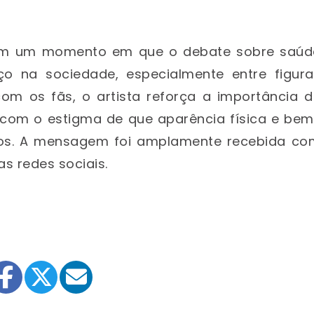
em um momento em que o debate sobre saúd
 na sociedade, especialmente entre figura
 com os fãs, o artista reforça a importância 
 com o estigma de que aparência física e bem
tos. A mensagem foi amplamente recebida co
as redes sociais.