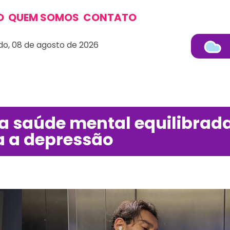
O
QUEM SOMOS
CONTATO
o, 08 de agosto de 2026
ra saúde mental equilibrad
a a depressão