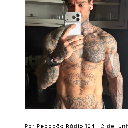
Por
Redação Rádio 104
| 2 de jun