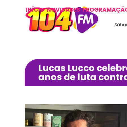
INÍCIO
NOVIDADES
PROGRAMAÇÃ
Sábad
Lucas Lucco celeb
anos de luta contr