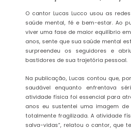
O cantor Lucas Lucco usou as redes
saúde mental, fé e bem-estar. Ao pu
viver uma fase de maior equilíbrio em
anos, sente que sua saúde mental est
surpreendeu os seguidores e abr
bastidores de sua trajetória pessoal.
Na publicação, Lucas contou que, p
saudável enquanto enfrentava séri
atividade física foi essencial para a
anos eu sustentei uma imagem de 
totalmente fragilizada. A atividade f
salva-vidas”, relatou o cantor, que 