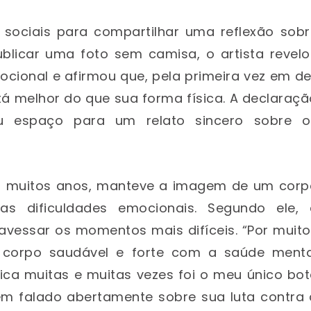
 sociais para compartilhar uma reflexão sobr
blicar uma foto sem camisa, o artista revelo
ocional e afirmou que, pela primeira vez em d
á melhor do que sua forma física. A declaraç
iu espaço para um relato sincero sobre o
or muitos anos, manteve a imagem de um corp
as dificuldades emocionais. Segundo ele, 
travessar os momentos mais difíceis. “Por muit
corpo saudável e forte com a saúde menta
ísica muitas e muitas vezes foi o meu único bo
tem falado abertamente sobre sua luta contra