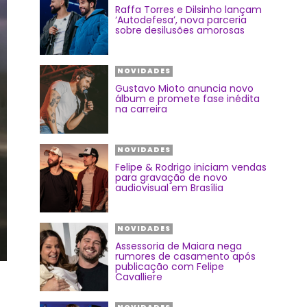
Raffa Torres e Dilsinho lançam
‘Autodefesa’, nova parceria
sobre desilusões amorosas
NOVIDADES
Gustavo Mioto anuncia novo
álbum e promete fase inédita
na carreira
NOVIDADES
Felipe & Rodrigo iniciam vendas
para gravação de novo
audiovisual em Brasília
NOVIDADES
Assessoria de Maiara nega
rumores de casamento após
publicação com Felipe
Cavalliere