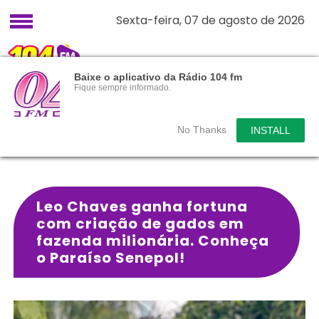
Sexta-feira, 07 de agosto de 2026
Baixe o aplicativo da Rádio 104 fm
Fique sempre informado.
No Thanks
INSTALL
Leo Chaves ganha fortuna
com criação de gados em
fazenda milionária. Conheça
o Paraíso Senepol!