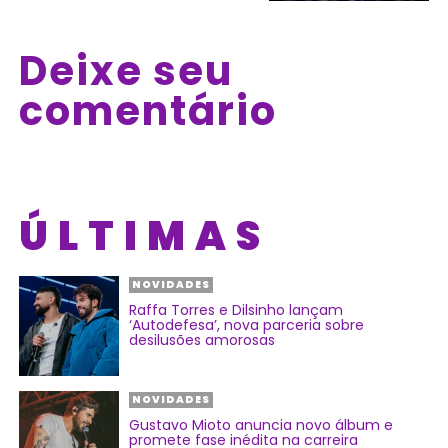
Deixe seu
comentário
ÚLTIMAS
NOVIDADES
Raffa Torres e Dilsinho lançam
‘Autodefesa’, nova parceria sobre
desilusões amorosas
NOVIDADES
Gustavo Mioto anuncia novo álbum e
promete fase inédita na carreira