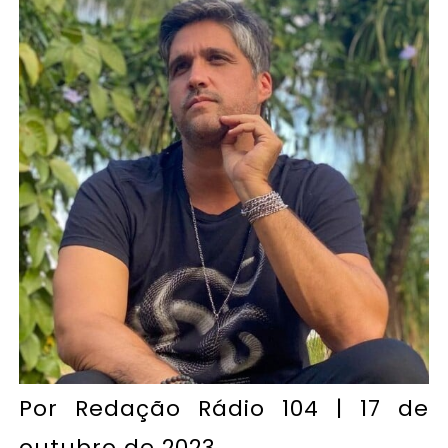
Por
Redação Rádio 104
| 17 de
outubro de 2023