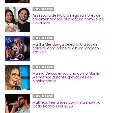
NOVIDADES
Assessoria de Maiara nega rumores de
casamento após publicação com Felipe
Cavalliere
NOVIDADES
Marília Mendonça celebra 10 anos de
carreira com primeiro álbum lançado
em vinil
NOVIDADES
Marina Versos emociona como Marília
Mendonça durante gravações de
cinebiografia
NOVIDADES
Matheus Fernandes confirma show no
Cotia Rodeio Fest 2026