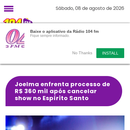
Sábado, 08 de agosto de 2026
Baixe o aplicativo da Rádio 104 fm
Fique sempre informado.
No Thanks
INSTALL
Joelma enfrenta processo de
R$ 360 mil após cancelar
show no Espírito Santo