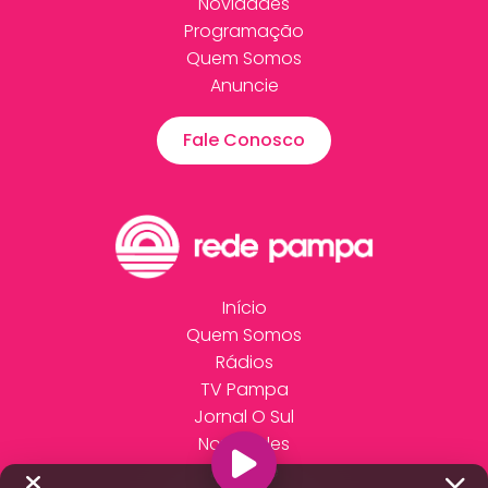
Novidades
Programação
Quem Somos
Anuncie
Fale Conosco
Início
Quem Somos
Rádios
TV Pampa
Jornal O Sul
Novidades
Anuncie