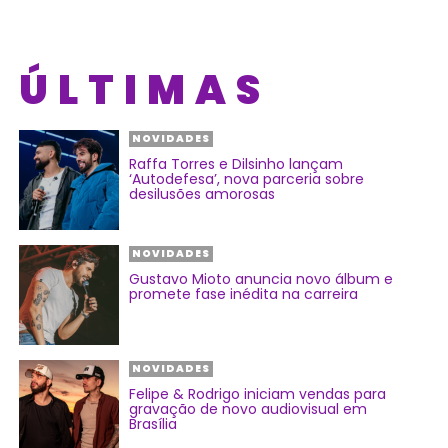
ÚLTIMAS
NOVIDADES
Raffa Torres e Dilsinho lançam
‘Autodefesa’, nova parceria sobre
desilusões amorosas
NOVIDADES
Gustavo Mioto anuncia novo álbum e
promete fase inédita na carreira
NOVIDADES
Felipe & Rodrigo iniciam vendas para
gravação de novo audiovisual em
Brasília