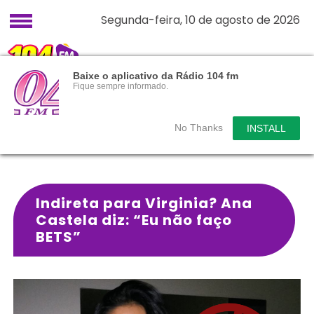
Segunda-feira, 10 de agosto de 2026
Baixe o aplicativo da Rádio 104 fm
Fique sempre informado.
No Thanks
INSTALL
Indireta para Virginia? Ana
Castela diz: “Eu não faço
BETS”