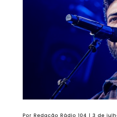
Por
Redação Rádio 104
| 3 de jul