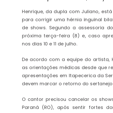
Henrique, da dupla com Juliano, est
para corrigir uma hérnia inguinal bi
de shows. Segundo a assessoria do 
próxima terça-feira (8) e, caso apr
nos dias 10 e 11 de julho.
De acordo com a equipe do artista,
as orientações médicas desde que re
apresentações em Itapecerica da Serra
devem marcar o retorno do sertanejo
O cantor precisou cancelar os shows
Paraná (RO), após sentir fortes d