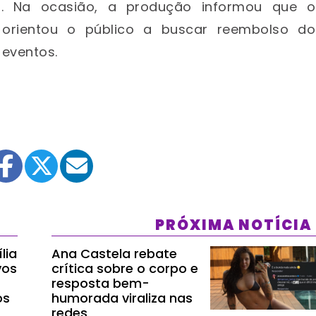
a. Na ocasião, a produção informou que o
 orientou o público a buscar reembolso do
 eventos.
PRÓXIMA NOTÍCIA
lia
Ana Castela rebate
vos
crítica sobre o corpo e
resposta bem-
os
humorada viraliza nas
redes