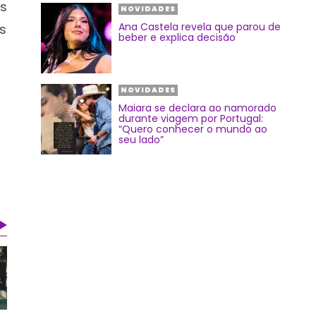
s
NOVIDADES
Ana Castela revela que parou de
s
beber e explica decisão
NOVIDADES
Maiara se declara ao namorado
durante viagem por Portugal:
“Quero conhecer o mundo ao
seu lado”