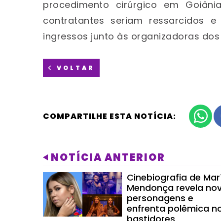
procedimento cirúrgico em Goiâni
contratantes seriam ressarcidos e
ingressos junto às organizadoras dos
VOLTAR
COMPARTILHE ESTA NOTÍCIA:
NOTÍCIA ANTERIOR
Cinebiografia de Marí
Mendonça revela no
personagens e
enfrenta polêmica n
bastidores