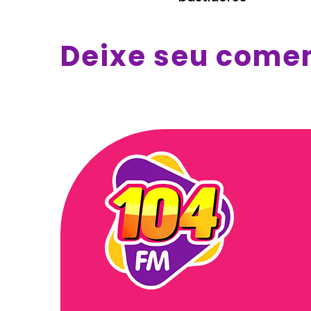
Deixe seu come