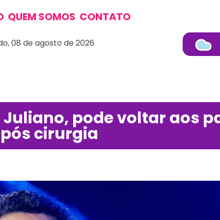
O
QUEM SOMOS
CONTATO
o, 08 de agosto de 2026
 Juliano, pode voltar aos p
ós cirurgia