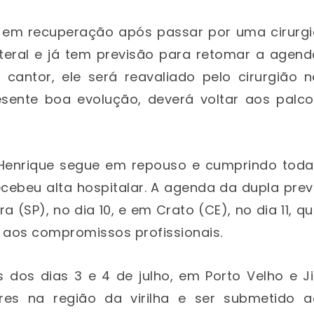
á em recuperação após passar por uma cirurgi
lateral e já tem previsão para retomar a agen
cantor, ele será reavaliado pelo cirurgião n
esente boa evolução, deverá voltar aos palco
 Henrique segue em repouso e cumprindo toda
cebeu alta hospitalar. A agenda da dupla prev
 (SP), no dia 10, e em Crato (CE), no dia 11, q
 aos compromissos profissionais.
 dos dias 3 e 4 de julho, em Porto Velho e Ji
ores na região da virilha e ser submetido a