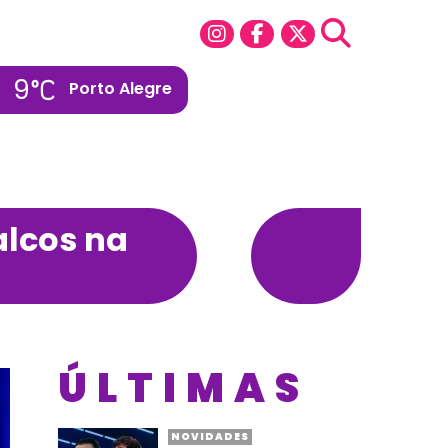
9
Porto Alegre
alcos na
ÚLTIMAS
NOVIDADES