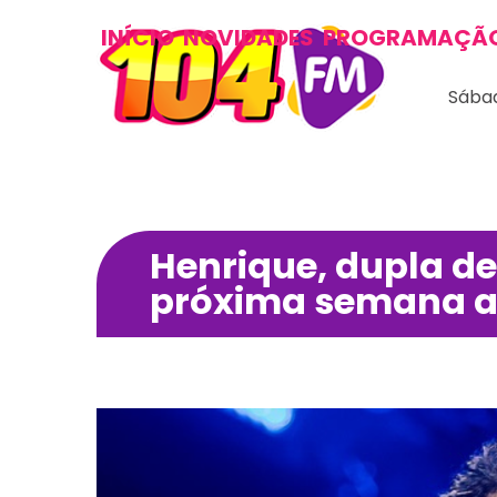
INÍCIO
NOVIDADES
PROGRAMAÇÃ
Sábad
Henrique, dupla de
próxima semana ap