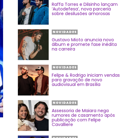
Raffa Torres e Dilsinho lançam
‘Autodefesa’, nova parceria
sobre desilusões amorosas
NOVIDADES
Gustavo Mioto anuncia novo
álbum e promete fase inédita
na carreira
NOVIDADES
Felipe & Rodrigo iniciam vendas
para gravação de novo
audiovisual em Brasília
NOVIDADES
Assessoria de Maiara nega
rumores de casamento após
publicação com Felipe
Cavalliere