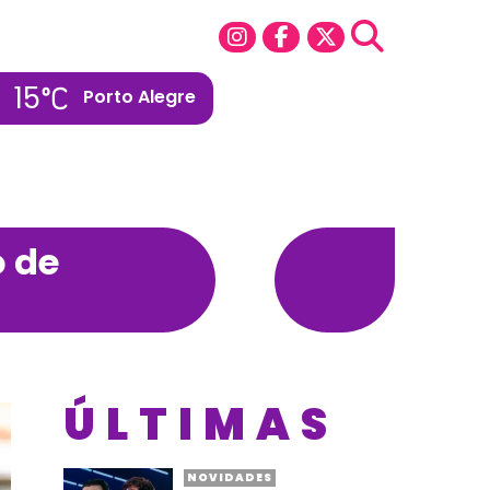
15
Porto Alegre
o de
ÚLTIMAS
NOVIDADES