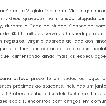
ação entre Virginia Fonseca e Vini Jr. ganhar
car vídeos gravados na mansão alugada pel
sey, durante a Copa do Mundo. Conhecida com
ca de R$ 55 milhões serve de hospedagem par
s registros, Virginia aparece ao lado dos filho
que ela tem desaparecido das redes sociai
aque, alimentando ainda mais as especulaçõe
esária esteve presente em todos os jogos d
entos próximos ao atacante, incluindo um jant
Haiti. Embora nenhum dos dois tenha confirma
redes sociais, encontros com amigos em comu