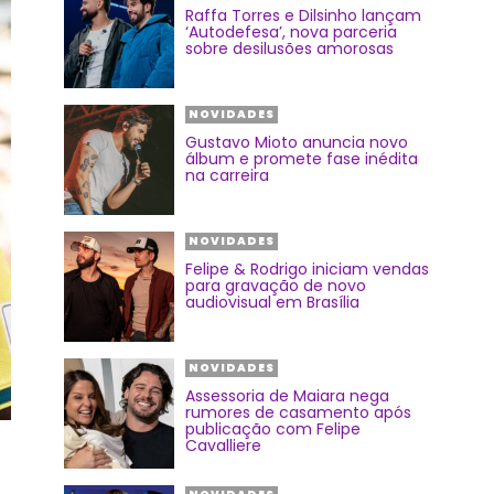
Raffa Torres e Dilsinho lançam
‘Autodefesa’, nova parceria
sobre desilusões amorosas
NOVIDADES
Gustavo Mioto anuncia novo
álbum e promete fase inédita
na carreira
NOVIDADES
Felipe & Rodrigo iniciam vendas
para gravação de novo
audiovisual em Brasília
NOVIDADES
Assessoria de Maiara nega
rumores de casamento após
publicação com Felipe
Cavalliere