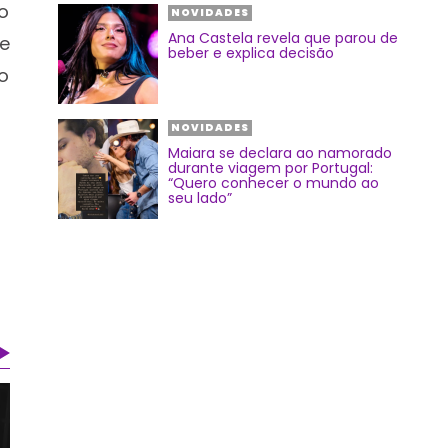
o
NOVIDADES
Ana Castela revela que parou de
e
beber e explica decisão
o
NOVIDADES
Maiara se declara ao namorado
durante viagem por Portugal:
“Quero conhecer o mundo ao
seu lado”