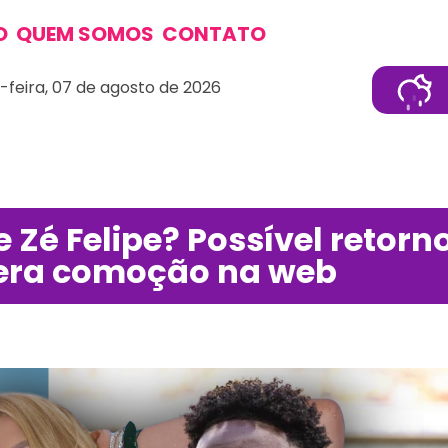
O
QUEM SOMOS
CONTATO
-feira, 07 de agosto de 2026
 Zé Felipe? Possível retorn
. gera comoção na web