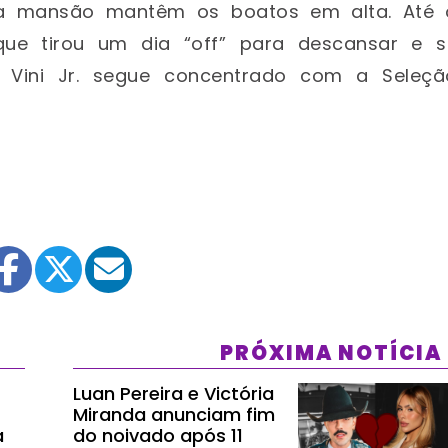
 na mansão mantêm os boatos em alta. Até 
que tirou um dia “off” para descansar e s
 Vini Jr. segue concentrado com a Seleçã
PRÓXIMA NOTÍCIA
Luan Pereira e Victória
Miranda anunciam fim
a
do noivado após 11