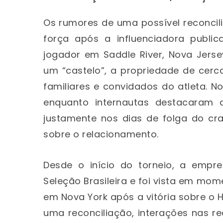
Os rumores de uma possível reconcili
força após a influenciadora publi
jogador em Saddle River, Nova Jer
um “castelo”, a propriedade de cer
familiares e convidados do atleta. No
enquanto internautas destacaram 
justamente nos dias de folga do cr
sobre o relacionamento.
Desde o início do torneio, a empr
Seleção Brasileira e foi vista em mom
em Nova York após a vitória sobre o 
uma reconciliação, interações nas 