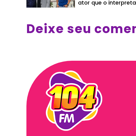
ator que o interpret
Deixe seu come