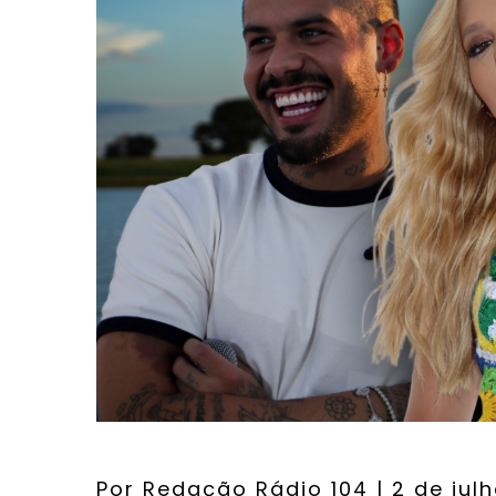
Por
Redação Rádio 104
| 2 de jul