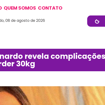
O
QUEM SOMOS
CONTATO
o, 08 de agosto de 2026
onardo revela complicaçõe
rder 30kg