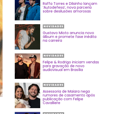
Raffa Torres e Dilsinho lançam
‘Autodefesa’, nova parceria
sobre desilusões amorosas
NOVIDADES
Gustavo Mioto anuncia novo
álbum e promete fase inédita
na carreira
NOVIDADES
Felipe & Rodrigo iniciam vendas
para gravação de novo
audiovisual em Brasília
NOVIDADES
Assessoria de Maiara nega
rumores de casamento após
publicação com Felipe
Cavalliere