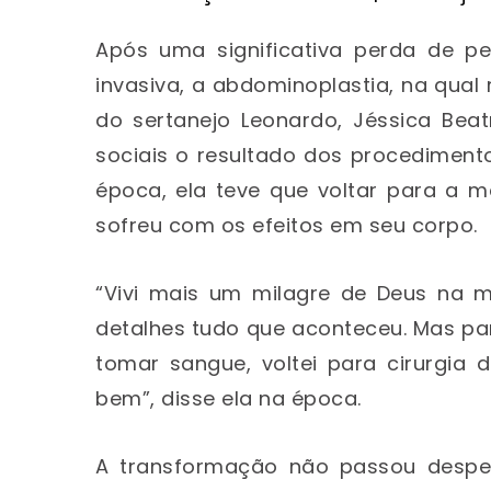
Após uma significativa perda de p
invasiva, a abdominoplastia, na qual
do sertanejo Leonardo, Jéssica Beat
sociais o resultado dos procedimento
época, ela teve que voltar para a m
sofreu com os efeitos em seu corpo.
“Vivi mais um milagre de Deus na 
detalhes tudo que aconteceu. Mas par
tomar sangue, voltei para cirurgia d
bem”, disse ela na época.
A transformação não passou desper