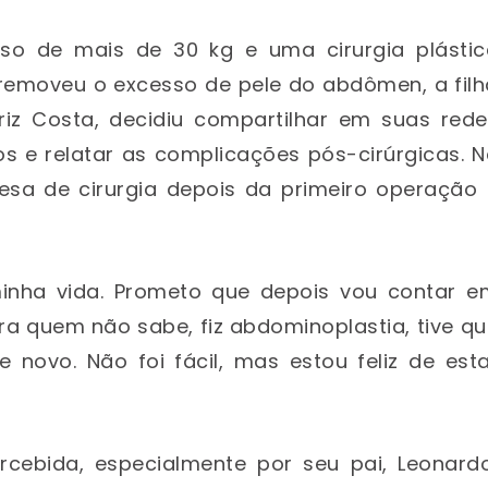
eso de mais de 30 kg e uma cirurgia plástic
 removeu o excesso de pele do abdômen, a fil
riz Costa, decidiu compartilhar em suas rede
s e relatar as complicações pós-cirúrgicas. 
esa de cirurgia depois da primeiro operação 
minha vida. Prometo que depois vou contar e
a quem não sabe, fiz abdominoplastia, tive q
e novo. Não foi fácil, mas estou feliz de est
cebida, especialmente por seu pai, Leonardo