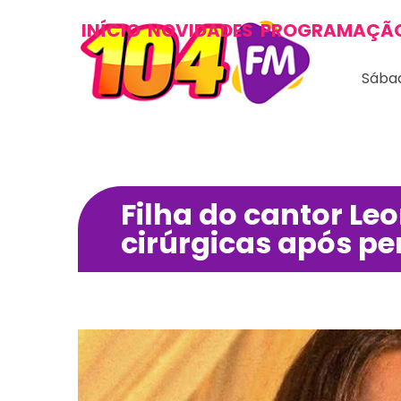
INÍCIO
NOVIDADES
PROGRAMAÇÃ
Sábad
Filha do cantor Le
cirúrgicas após pe