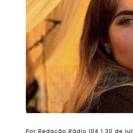
Por
Redação Rádio 104
| 30 de ju