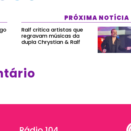
PRÓXIMA NOTÍCIA
rgo
Ralf critica artistas que
regravam músicas da
dupla Chrystian & Ralf
ntário
Rádio 104