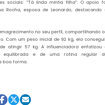
 sociais: “Tá linda minha filha”. O apoio fo
na Rocha, esposa de Leonardo, destacando 
magrecimento no seu perfil, compartilhando o
so. Com um peso inicial de 92 kg, ela consegu
de atingir 57 kg. A influenciadora enfatizou 
 equilibrada e de uma rotina regular d
a boa forma.