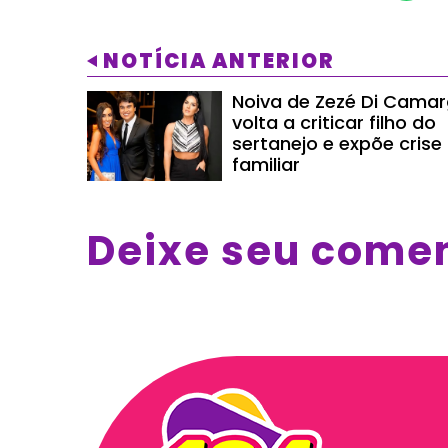
NOTÍCIA ANTERIOR
Noiva de Zezé Di Cama
volta a criticar filho do
sertanejo e expõe crise
familiar
Deixe seu come