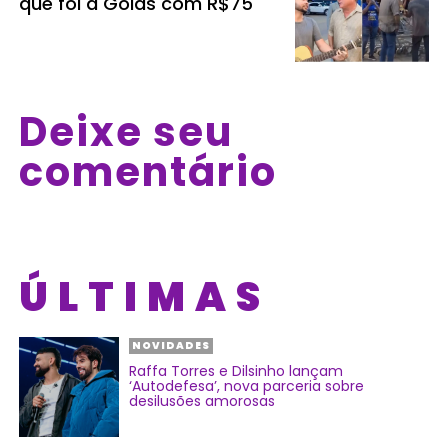
que foi a Goiás com R$75
Deixe seu
comentário
ÚLTIMAS
NOVIDADES
Raffa Torres e Dilsinho lançam
‘Autodefesa’, nova parceria sobre
desilusões amorosas