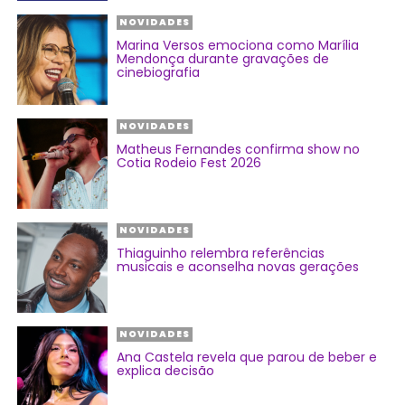
NOVIDADES
Marina Versos emociona como Marília
Mendonça durante gravações de
cinebiografia
NOVIDADES
Matheus Fernandes confirma show no
Cotia Rodeio Fest 2026
NOVIDADES
Thiaguinho relembra referências
musicais e aconselha novas gerações
NOVIDADES
Ana Castela revela que parou de beber e
explica decisão