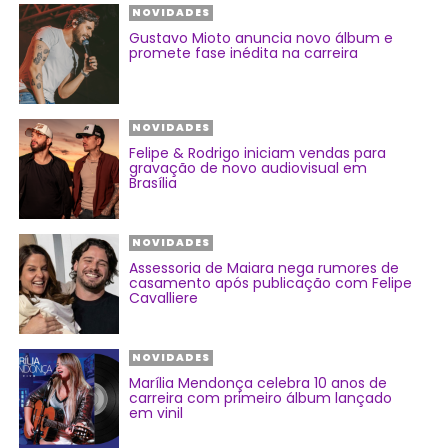
NOVIDADES
Gustavo Mioto anuncia novo álbum e
promete fase inédita na carreira
NOVIDADES
Felipe & Rodrigo iniciam vendas para
gravação de novo audiovisual em
Brasília
NOVIDADES
Assessoria de Maiara nega rumores de
casamento após publicação com Felipe
Cavalliere
NOVIDADES
Marília Mendonça celebra 10 anos de
carreira com primeiro álbum lançado
em vinil