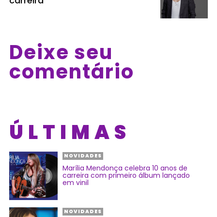
carreira
Deixe seu
comentário
ÚLTIMAS
NOVIDADES
Marília Mendonça celebra 10 anos de
carreira com primeiro álbum lançado
em vinil
NOVIDADES