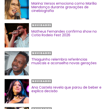
Marina Versos emociona como Marília
Mendonça durante gravações de
cinebiografia
NOVIDADES
Matheus Fernandes confirma show no
Cotia Rodeio Fest 2026
NOVIDADES
Thiaguinho relembra referências
musicais e aconselha novas gerações
NOVIDADES
Ana Castela revela que parou de beber e
explica decisão