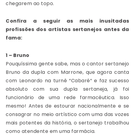
chegarem ao topo.
Confira a seguir as mais inusitadas
profissões dos artistas sertanejos antes da
fama:
1 – Bruno
Pouquíssima gente sabe, mas o cantor sertanejo
Bruno da dupla com Marrone, que agora canta
com Leonardo na turnê “Cabaré“ e faz sucesso
absoluto com sua dupla sertaneja, já foi
funcionário de uma rede farmacêutica. Isso
mesmo! Antes de estourar nacionalmente e se
consagrar no meio artístico com uma das vozes
mais potentes da história, o sertanejo trabalhou
como atendente em uma farmácia.