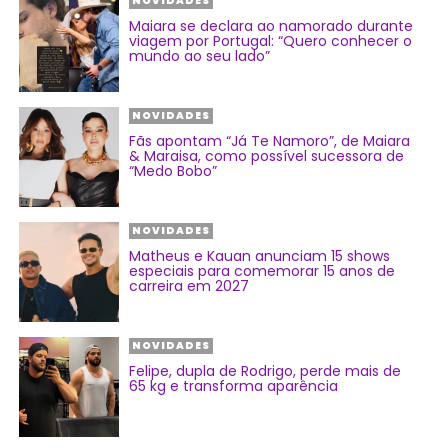
NOVIDADES
Maiara se declara ao namorado durante
viagem por Portugal: “Quero conhecer o
mundo ao seu lado”
NOVIDADES
Fãs apontam “Já Te Namoro”, de Maiara
& Maraisa, como possível sucessora de
“Medo Bobo”
NOVIDADES
Matheus e Kauan anunciam 15 shows
especiais para comemorar 15 anos de
carreira em 2027
NOVIDADES
Felipe, dupla de Rodrigo, perde mais de
65 kg e transforma aparência