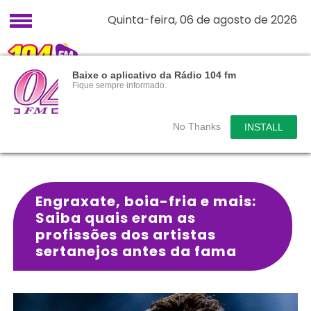
Quinta-feira, 06 de agosto de 2026
Baixe o aplicativo da Rádio 104 fm
Fique sempre informado.
No Thanks
INSTALL
Engraxate, boia-fria e mais:
Saiba quais eram as
profissões dos artistas
sertanejos antes da fama