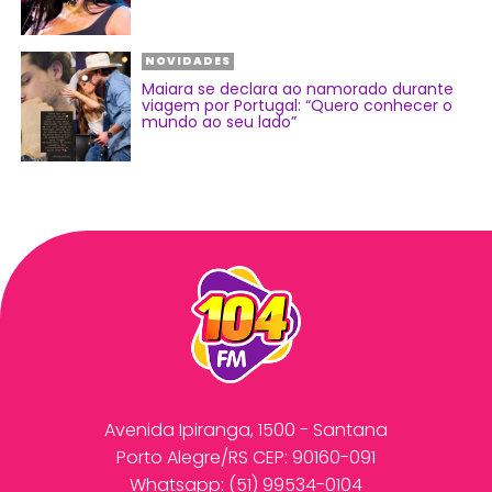
NOVIDADES
Maiara se declara ao namorado durante
viagem por Portugal: “Quero conhecer o
mundo ao seu lado”
Avenida Ipiranga, 1500 - Santana
Porto Alegre/RS CEP: 90160-091
Whatsapp:
(51) 99534-0104