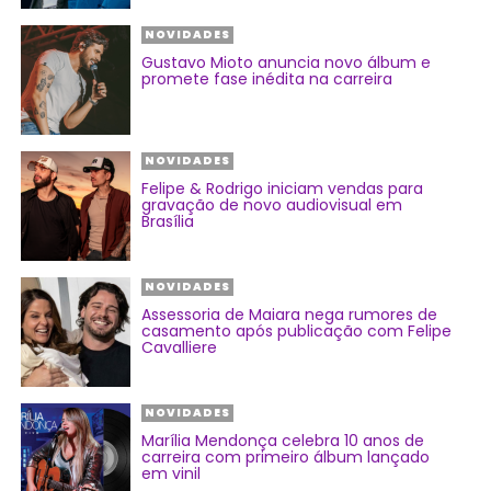
NOVIDADES
Gustavo Mioto anuncia novo álbum e
promete fase inédita na carreira
NOVIDADES
Felipe & Rodrigo iniciam vendas para
gravação de novo audiovisual em
Brasília
NOVIDADES
Assessoria de Maiara nega rumores de
casamento após publicação com Felipe
Cavalliere
NOVIDADES
Marília Mendonça celebra 10 anos de
carreira com primeiro álbum lançado
em vinil