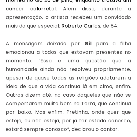
morreu no dia 20 de julho, enquanto tratava um
câncer colorretal
. Além disso, durante a
apresentação, o artista recebeu um convidado
mais do que especial:
Roberto Carlos
, de 84.
A mensagem deixada por
Gil
para a filha
emocionou a todos que estavam presentes no
momento. “Essa é uma questão que a
humanidade ainda não resolveu propriamente,
apesar de quase todas as religiões adotarem a
ideia de que a vida continua lá em cima, enfim.
Outros dizem até, no caso daqueles que não se
comportaram muito bem na Terra, que continua
por baixo. Mas enfim, Pretinha, onde quer que
esteja, ou não esteja, por já ter estado conosco,
estará sempre conosco”, declarou o cantor.