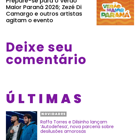
Prepare-se para o Verão
Maior Paraná 2026; Zezé Di
Camargo e outros artistas
agitam o evento
Deixe seu
comentário
ÚLTIMAS
NOVIDADES
Raffa Torres e Dilsinho lançam
‘Autodefesa’, nova parceria sobre
desilusões amorosas