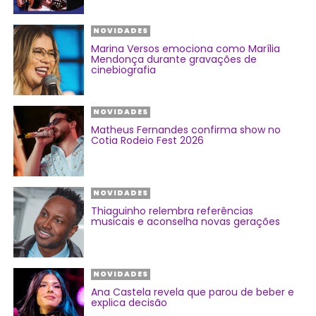
NOVIDADES
Marina Versos emociona como Marília
Mendonça durante gravações de
cinebiografia
NOVIDADES
Matheus Fernandes confirma show no
Cotia Rodeio Fest 2026
NOVIDADES
Thiaguinho relembra referências
musicais e aconselha novas gerações
NOVIDADES
Ana Castela revela que parou de beber e
explica decisão